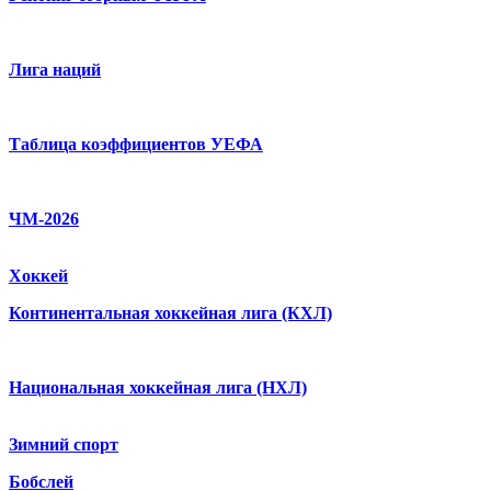
Лига наций
Таблица коэффициентов УЕФА
ЧМ-2026
Хоккей
Континентальная хоккейная лига (КХЛ)
Национальная хоккейная лига (НХЛ)
Зимний спорт
Бобслей