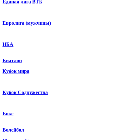
Единая лига ВТБ
Евролига (мужчины)
НБА
Биатлон
Кубок мира
Кубок Содружества
Бокс
Волейбол