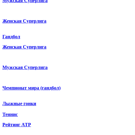
Мужская Суперлига
Женская Суперлига
Гандбол
Женская Суперлига
Мужская Суперлига
Чемпионат мира (гандбол)
Лыжные гонки
Теннис
Рейтинг ATP