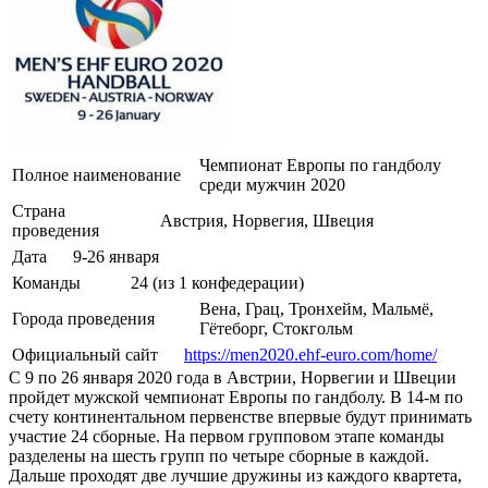
Чемпионат Европы по гандболу
Полное наименование
среди мужчин 2020
Страна
Австрия, Норвегия, Швеция
проведения
Дата
9-26 января
Команды
24 (из 1 конфедерации)
Вена, Грац, Тронхейм, Мальмё,
Города проведения
Гётеборг, Стокгольм
Официальный сайт
https://men2020.ehf-euro.com/home/
С 9 по 26 января 2020 года в Австрии, Норвегии и Швеции
пройдет мужской чемпионат Европы по гандболу. В 14-м по
счету континентальном первенстве впервые будут принимать
участие 24 сборные. На первом групповом этапе команды
разделены на шесть групп по четыре сборные в каждой.
Дальше проходят две лучшие дружины из каждого квартета,