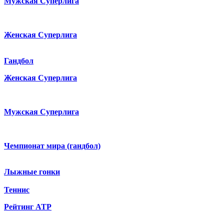
Мужская Суперлига
Женская Суперлига
Гандбол
Женская Суперлига
Мужская Суперлига
Чемпионат мира (гандбол)
Лыжные гонки
Теннис
Рейтинг ATP