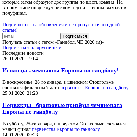
которые затем образуют две группы по шесть команд. На
втором этапе по две лучшие команды из группы выходят в
полуфинал.
Подпишитесь на обновления и не пропустите ни одной
статьи!
Получать статьи с тегом «Гандбол. ЧЕ-2020 (м)»
Подписаться на другие теги
Последние новости
26.01.2020, 19:04
Испанцы - чемпионы Европы по гандболу!
В воскресенье, 26-го января, в шведском Стокгольме
состоялся финальный матч
первенства Европы по гандболу
25.01.2020, 21:23
Норвежцы - бронзовые призёры чемпионата
Европы по гандболу
В субботу, 25-го января, в шведском Стокгольме состоялся
малый финал
первенства Европы по гандболу
14.01.2020, 00:23