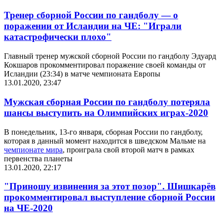
Тренер сборной России по гандболу — о
поражении от Исландии на ЧЕ: "Играли
катастрофически плохо"
Главный тренер мужской сборной России по гандболу Эдуард
Кокшаров прокомментировал поражение своей команды от
Исландии (23:34) в матче чемпионата Европы
13.01.2020, 23:47
Мужская сборная России по гандболу потеряла
шансы выступить на Олимпийских играх-2020
В понедельник, 13-го января, сборная России по гандболу,
которая в данный момент находится в шведском Мальме на
чемпионате мира
, проиграла свой второй матч в рамках
первенства планеты
13.01.2020, 22:17
"Приношу извинения за этот позор". Шишкарёв
прокомментировал выступление сборной России
на ЧЕ-2020