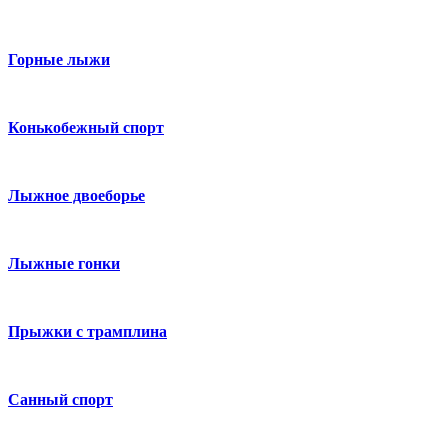
Горные лыжи
Конькобежный спорт
Лыжное двоеборье
Лыжные гонки
Прыжки с трамплина
Санный спорт