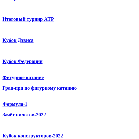
Итоговый турнир ATP
Кубок Дэвиса
Кубок Федерации
Фигурное катание
Гран-при по фигурному катанию
Формула-1
Зачёт пилотов-2022
Кубок конструкторов-2022