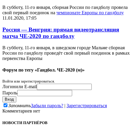
В субботу, 11-го января, сборная России по гандболу провела
свой первый поединок на
чемпионате Европы по гандболу
11.01.2020, 17:05
Россия — Венгрия: прямая видеотрансляция
матча ЧЕ-2020 по гандболу
В субботу, 11-го января, в шведском городе Мальме сборная
России по гандболу проведёт свой первый поединок в рамках
первенства Европы
Форум по тегу «Гандбол. ЧЕ-2020 (м)»
Войти или зарегистрироваться.
Логин
или E-mail
Пароль
Запомнить
Забыли пароль?
|
Зарегистрироваться
Комментариев нет
НОВОСТИ ПАРТНЁРОВ