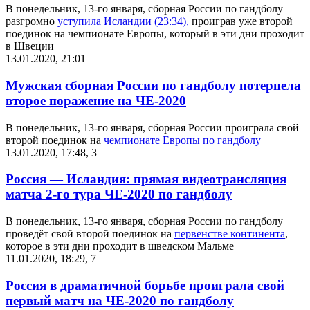
В понедельник, 13-го января, сборная России по гандболу
разгромно
уступила Исландии (23:34),
проиграв уже второй
поединок на чемпионате Европы, который в эти дни проходит
в Швеции
13.01.2020, 21:01
Мужская сборная России по гандболу потерпела
второе поражение на ЧЕ-2020
В понедельник, 13-го января, сборная России проиграла свой
второй поединок на
чемпионате Европы по гандболу
13.01.2020, 17:48
,
3
Россия — Исландия: прямая видеотрансляция
матча 2-го тура ЧЕ-2020 по гандболу
В понедельник, 13-го января, сборная России по гандболу
проведёт свой второй поединок на
первенстве континента
,
которое в эти дни проходит в шведском Мальме
11.01.2020, 18:29
,
7
Россия в драматичной борьбе проиграла свой
первый матч на ЧЕ-2020 по гандболу