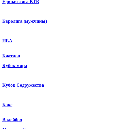
Единая лига ВТБ
Евролига (мужчины)
НБА
Биатлон
Кубок мира
Кубок Содружества
Бокс
Волейбол