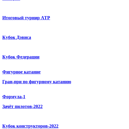
Итоговый турнир ATP
Кубок Дэвиса
Кубок Федерации
Фигурное катание
Гран-при по фигурному катанию
Формула-1
Зачёт пилотов-2022
Кубок конструкторов-2022