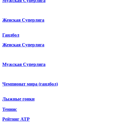
Мужская Суперлига
Женская Суперлига
Гандбол
Женская Суперлига
Мужская Суперлига
Чемпионат мира (гандбол)
Лыжные гонки
Теннис
Рейтинг ATP