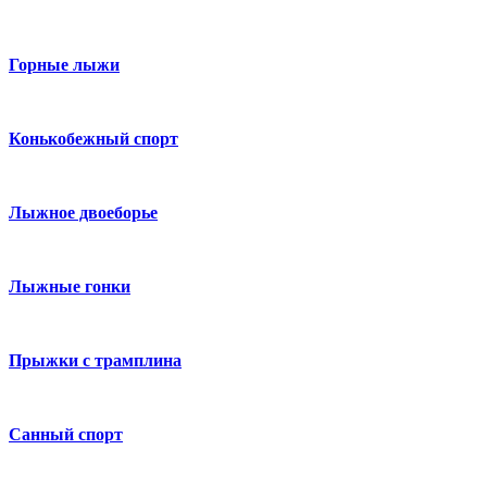
Горные лыжи
Конькобежный спорт
Лыжное двоеборье
Лыжные гонки
Прыжки с трамплина
Санный спорт