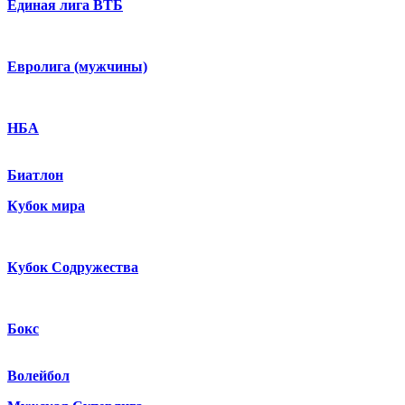
Единая лига ВТБ
Евролига (мужчины)
НБА
Биатлон
Кубок мира
Кубок Содружества
Бокс
Волейбол