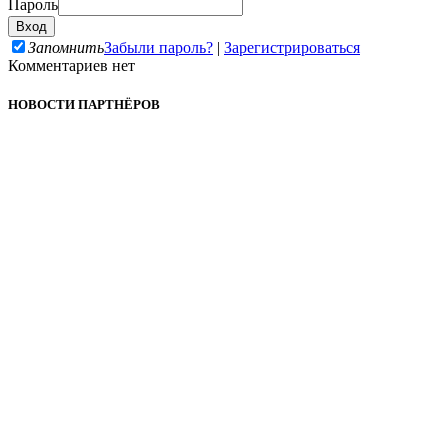
Пароль
Запомнить
Забыли пароль?
|
Зарегистрироваться
Комментариев нет
НОВОСТИ ПАРТНЁРОВ