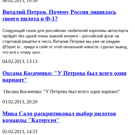
06.02.2013, 10:59
Виталий Петров. Почему Россия лишилась
своего пилота в Ф-1?
Следующий сезон для российских любителей королевы автоспорта
пройдёт без одной очень важной интриги – российский флаг на
стартовой решётке в честь Виталия Петрова мы уже не увидим.
@
Sport
.
ru
, придя в себя от этой печальной новости, сделал вывод,
что всё к этому шло…
04.02.2013, 13:13
Оксана Косаченко: "У Петрова был всего один
вариант"
Оксана Косаченко: "У Петрова был всего один вариант"
03.02.2013, 20:20
Мика Сало раскритиковал выбор пилотов
команды "Катерхэм"
02.02.2013, 14:33