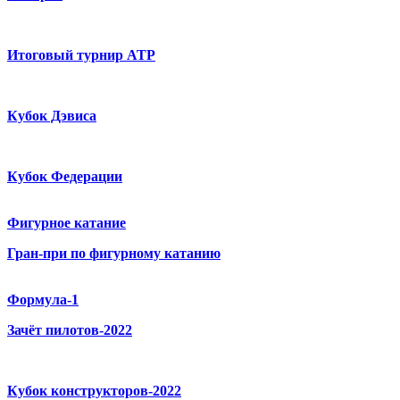
Итоговый турнир ATP
Кубок Дэвиса
Кубок Федерации
Фигурное катание
Гран-при по фигурному катанию
Формула-1
Зачёт пилотов-2022
Кубок конструкторов-2022