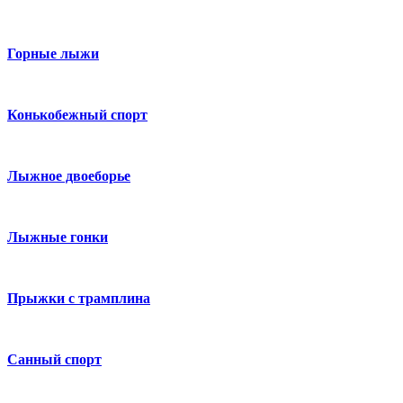
Горные лыжи
Конькобежный спорт
Лыжное двоеборье
Лыжные гонки
Прыжки с трамплина
Санный спорт