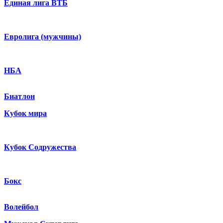
Единая лига ВТБ
Евролига (мужчины)
НБА
Биатлон
Кубок мира
Кубок Содружества
Бокс
Волейбол