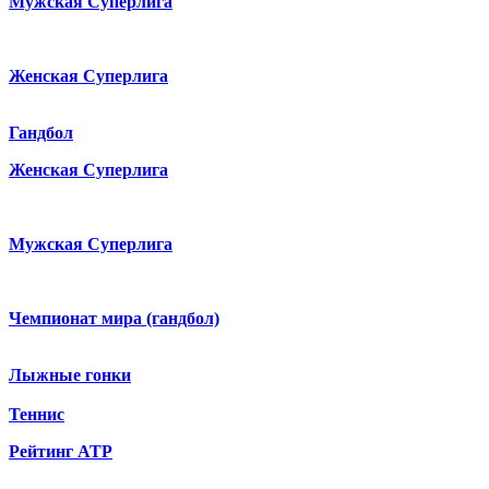
Мужская Суперлига
Женская Суперлига
Гандбол
Женская Суперлига
Мужская Суперлига
Чемпионат мира (гандбол)
Лыжные гонки
Теннис
Рейтинг ATP