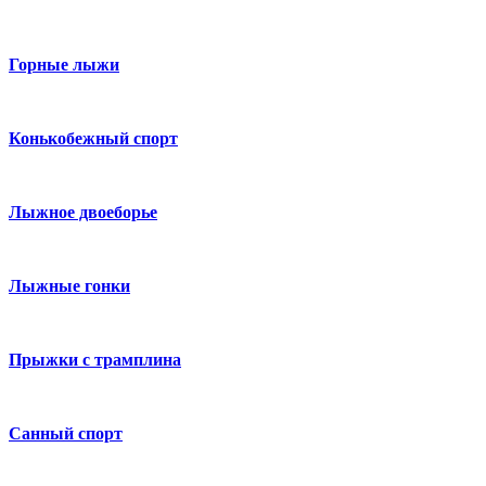
Горные лыжи
Конькобежный спорт
Лыжное двоеборье
Лыжные гонки
Прыжки с трамплина
Санный спорт