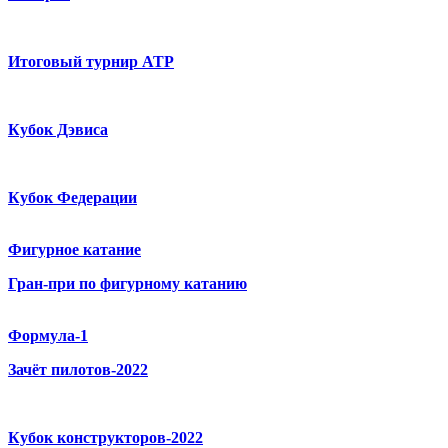
Итоговый турнир ATP
Кубок Дэвиса
Кубок Федерации
Фигурное катание
Гран-при по фигурному катанию
Формула-1
Зачёт пилотов-2022
Кубок конструкторов-2022