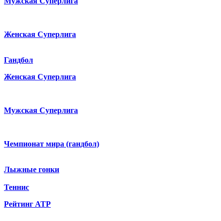
Мужская Суперлига
Женская Суперлига
Гандбол
Женская Суперлига
Мужская Суперлига
Чемпионат мира (гандбол)
Лыжные гонки
Теннис
Рейтинг ATP