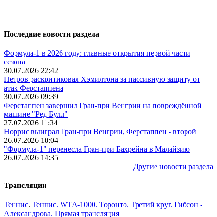
Последние новости раздела
Формула-1 в 2026 году: главные открытия первой части
сезона
30.07.2026 22:42
Петров раскритиковал Хэмилтона за пассивную защиту от
атак Ферстаппена
30.07.2026 09:39
Ферстаппен завершил Гран-при Венгрии на повреждённой
машине "Ред Булл"
27.07.2026 11:34
Норрис выиграл Гран-при Венгрии, Ферстаппен - второй
26.07.2026 18:04
"Формула-1" перенесла Гран-при Бахрейна в Малайзию
26.07.2026 14:35
Другие новости раздела
Трансляции
Теннис
.
Теннис. WTA-1000. Торонто. Третий круг. Гибсон -
Александрова. Прямая трансляция