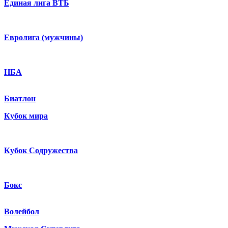
Единая лига ВТБ
Евролига (мужчины)
НБА
Биатлон
Кубок мира
Кубок Содружества
Бокс
Волейбол