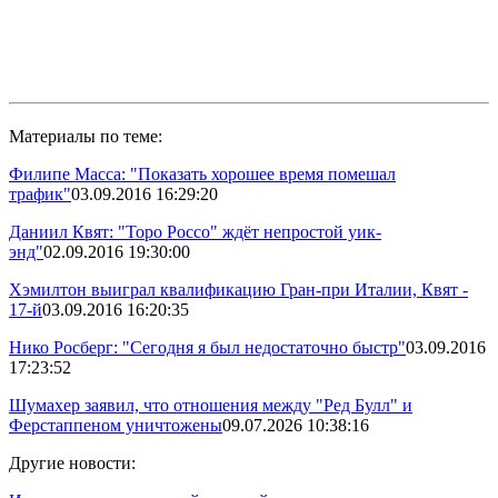
Материалы по теме:
Филипе Масса: "Показать хорошее время помешал
трафик"
03.09.2016 16:29:20
Даниил Квят: "Торо Россо" ждёт непростой уик-
энд"
02.09.2016 19:30:00
Хэмилтон выиграл квалификацию Гран-при Италии, Квят -
17-й
03.09.2016 16:20:35
Нико Росберг: "Сегодня я был недостаточно быстр"
03.09.2016
17:23:52
Шумахер заявил, что отношения между "Ред Булл" и
Ферстаппеном уничтожены
09.07.2026 10:38:16
Другие новости: