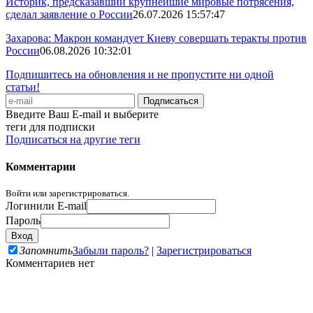
Историк, предсказавший крупнейшие мировые потрясения,
сделал заявление о России
26.07.2026 15:57:47
Захарова: Макрон командует Киеву совершать теракты против
России
06.08.2026 10:32:01
Подпишитесь на обновления и не пропустите ни одной
статьи!
Введите Ваш E-mail и выберите
теги для подписки
Подписаться на другие теги
Комментарии
Войти или зарегистрироваться.
Логин
или E-mail
Пароль
Запомнить
Забыли пароль?
|
Зарегистрироваться
Комментариев нет