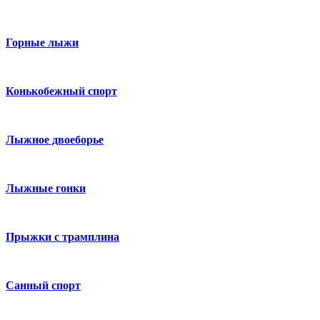
Горные лыжи
Конькобежный спорт
Лыжное двоеборье
Лыжные гонки
Прыжки с трамплина
Санный спорт