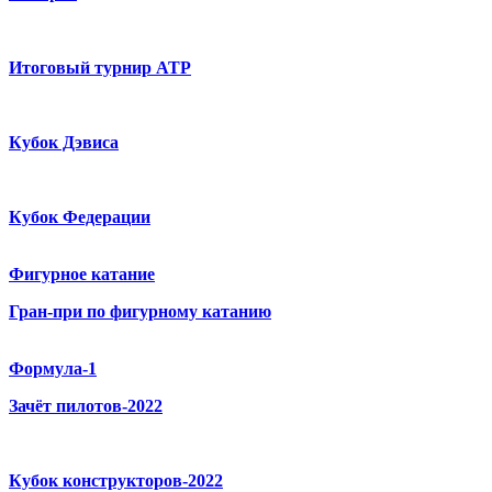
Итоговый турнир ATP
Кубок Дэвиса
Кубок Федерации
Фигурное катание
Гран-при по фигурному катанию
Формула-1
Зачёт пилотов-2022
Кубок конструкторов-2022