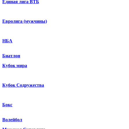
Единая лига ВТБ
Евролига (мужчины)
НБА
Биатлон
Кубок мира
Кубок Содружества
Бокс
Волейбол