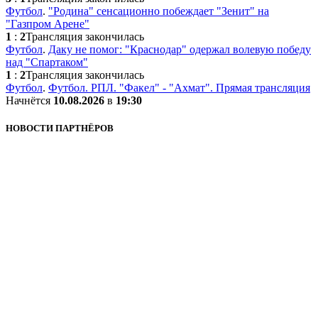
Футбол
.
"Родина" сенсационно побеждает "Зенит" на
"Газпром Арене"
1
:
2
Трансляция закончилась
Футбол
.
Даку не помог: "Краснодар" одержал волевую победу
над "Спартаком"
1
:
2
Трансляция закончилась
Футбол
.
Футбол. РПЛ. "Факел" - "Ахмат". Прямая трансляция
Начнётся
10.08.2026
в
19:30
НОВОСТИ ПАРТНЁРОВ