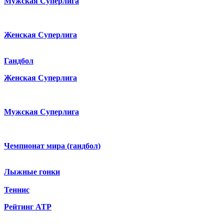
Мужская Суперлига
Женская Суперлига
Гандбол
Женская Суперлига
Мужская Суперлига
Чемпионат мира (гандбол)
Лыжные гонки
Теннис
Рейтинг ATP