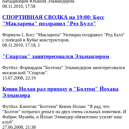
нападающим Юханом Эльмандером.
08.11.2010, 17:58
СПОРТИВНАЯ СВОДКА на 19:00: Босс
"Макларена" поздравил "Ред Булл"
Формула-1. Босс "Макларена" Уитмарш поздравил "Ред Булл"
с победой в Кубке конструкторов.
08.11.2010, 17:18
,
1
"Спартак" заинтересовался Эльмандером
Футбол. Форвардом "Болтона" Эльмандером заинтересовался
московский "Спартак".
15.07.2008, 22:19
Кевин Нолан рад приходу в "Болтон" Йохана
Элмандера
Футбол. Капитан "Болтона" Кевин Нолан: "Я рад, что
"Болтон" потратил деньги на двух очень сильных новичков. И
Фабрис Муамба, и Йохан Элмандер обязательно усилят наш
клуб".
27.06.2008, 21:38