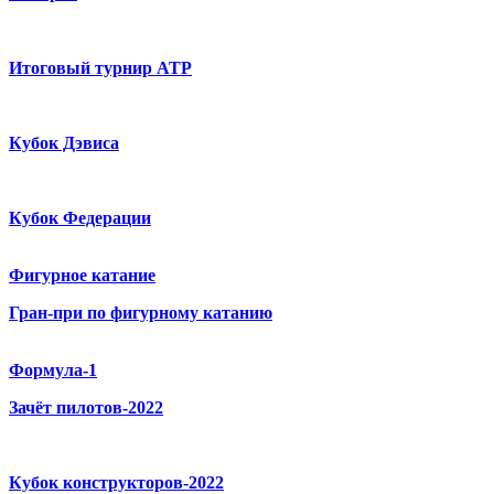
Итоговый турнир ATP
Кубок Дэвиса
Кубок Федерации
Фигурное катание
Гран-при по фигурному катанию
Формула-1
Зачёт пилотов-2022
Кубок конструкторов-2022