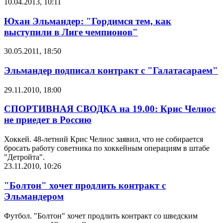
10.04.2013, 10:11
Юхан Эльмандер: "Гордимся тем, как
выступили в Лиге чемпионов"
30.05.2011, 18:50
Эльмандер подписал контракт с "Галатасараем"
29.11.2010, 18:00
СПОРТИВНАЯ СВОДКА на 19.00: Крис Челиос
не приедет в Россию
Хоккей. 48-летний Крис Челиос заявил, что не собирается
бросать работу советника по хоккейным операциям в штабе
"Детройта".
23.11.2010, 10:26
"Болтон" хочет продлить контракт с
Эльмандером
Футбол. "Болтон" хочет продлить контракт со шведским