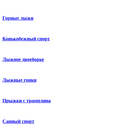
Горные лыжи
Конькобежный спорт
Лыжное двоеборье
Лыжные гонки
Прыжки с трамплина
Санный спорт