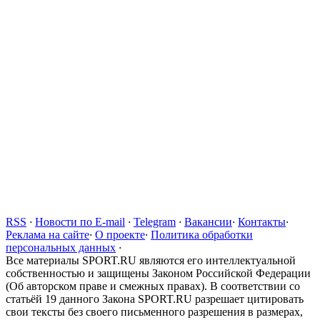
RSS
·
Новости по E-mail
·
Telegram
·
Вакансии
·
Контакты
·
Реклама на сайте
·
О проекте
·
Политика обработки
персональных данных
·
Все материалы SPORT.RU являются его интеллектуальной
собственностью и защищены Законом Российской Федерации
(Об авторском праве и смежных правах). В соответствии со
статьёй 19 данного Закона SPORT.RU разрешает цитировать
свои тексты без своего письменного разрешения в размерах,