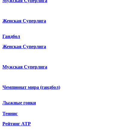
Мужская Суперлига
Женская Суперлига
Гандбол
Женская Суперлига
Мужская Суперлига
Чемпионат мира (гандбол)
Лыжные гонки
Теннис
Рейтинг ATP