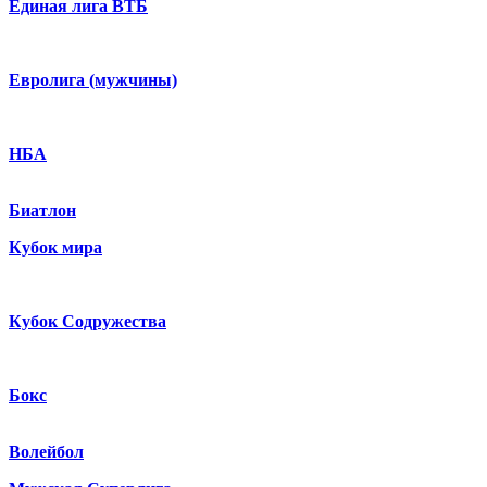
Единая лига ВТБ
Евролига (мужчины)
НБА
Биатлон
Кубок мира
Кубок Содружества
Бокс
Волейбол