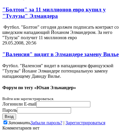
"Болтон" за 11 миллионов евро купил у
"Тулузы" Элмандера
Футбол. "Болтон" сегодня должен подписать контракт со
шведским нападающий Йоханом Элмандером. За него
"Тулуза" получит 11 миллионов евро
29.05.2008, 20:56
"Валенсия" видит в Элмандере замену Вилье
Футбол. "Валенсия" видит в нападающем французской
"Тулузы" Йохане Элмандере потенциальную замену
нападающему Давиду Вилье.
Форум по тегу «Юхан Эльмандер»
Войти или зарегистрироваться.
Логин
или E-mail
Пароль
Запомнить
Забыли пароль?
|
Зарегистрироваться
Комментариев нет