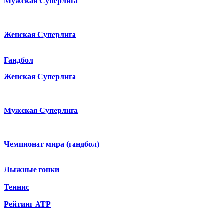
Мужская Суперлига
Женская Суперлига
Гандбол
Женская Суперлига
Мужская Суперлига
Чемпионат мира (гандбол)
Лыжные гонки
Теннис
Рейтинг ATP