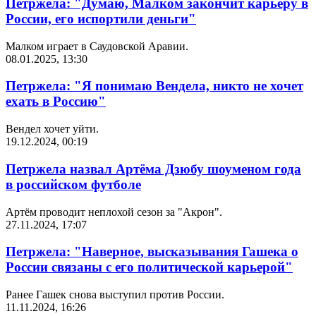
Петржела: "Думаю, Малком закончит карьеру в
России, его испортили деньги"
Малком играет в Саудовской Аравии.
08.01.2025, 13:30
Петржела: "Я понимаю Вендела, никто не хочет
ехать в Россию"
Вендел хочет уйти.
19.12.2024, 00:19
Петржела назвал Артёма Дзюбу шоуменом года
в российском футболе
Артём проводит неплохой сезон за "Акрон".
27.11.2024, 17:07
Петржела: "Наверное, высказывания Гашека о
России связаны с его политической карьерой"
Ранее Гашек снова выступил против России.
11.11.2024, 16:26