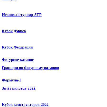
Итоговый турнир ATP
Кубок Дэвиса
Кубок Федерации
Фигурное катание
Гран-при по фигурному катанию
Формула-1
Зачёт пилотов-2022
Кубок конструкторов-2022