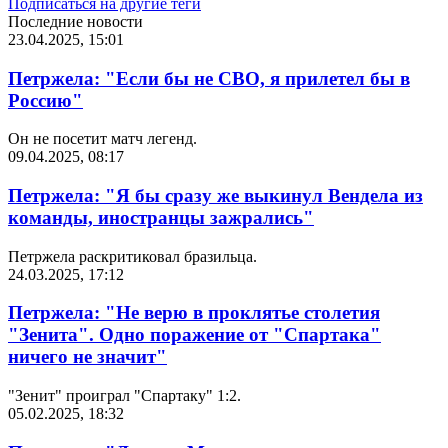
Подписаться на другие теги
Последние новости
23.04.2025, 15:01
Петржела: "Если бы не СВО, я прилетел бы в
Россию"
Он не посетит матч легенд.
09.04.2025, 08:17
Петржела: "Я бы сразу же выкинул Вендела из
команды, иностранцы зажрались"
Петржела раскритиковал бразильца.
24.03.2025, 17:12
Петржела: "Не верю в проклятье столетия
"Зенита". Одно поражение от "Спартака"
ничего не значит"
"Зенит" проиграл "Спартаку" 1:2.
05.02.2025, 18:32