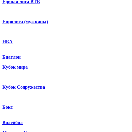
Единая лига ВТБ
Евролига (мужчины)
НБА
Биатлон
Кубок мира
Кубок Содружества
Бокс
Волейбол