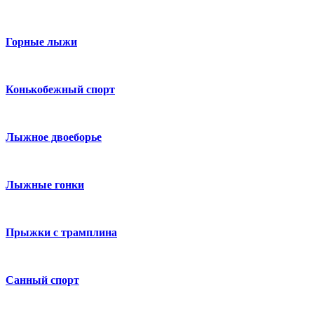
Горные лыжи
Конькобежный спорт
Лыжное двоеборье
Лыжные гонки
Прыжки с трамплина
Санный спорт