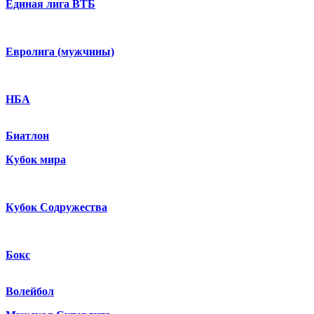
Единая лига ВТБ
Евролига (мужчины)
НБА
Биатлон
Кубок мира
Кубок Содружества
Бокс
Волейбол