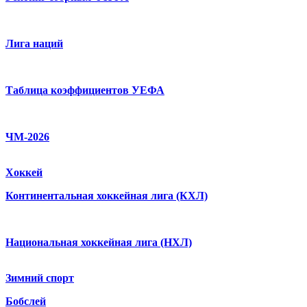
Лига наций
Таблица коэффициентов УЕФА
ЧМ-2026
Хоккей
Континентальная хоккейная лига (КХЛ)
Национальная хоккейная лига (НХЛ)
Зимний спорт
Бобслей