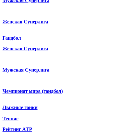
Мужская Суперлига
Женская Суперлига
Гандбол
Женская Суперлига
Мужская Суперлига
Чемпионат мира (гандбол)
Лыжные гонки
Теннис
Рейтинг ATP