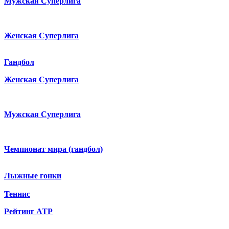
Мужская Суперлига
Женская Суперлига
Гандбол
Женская Суперлига
Мужская Суперлига
Чемпионат мира (гандбол)
Лыжные гонки
Теннис
Рейтинг ATP