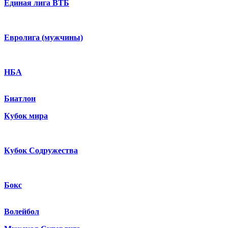
Единая лига ВТБ
Евролига (мужчины)
НБА
Биатлон
Кубок мира
Кубок Содружества
Бокс
Волейбол