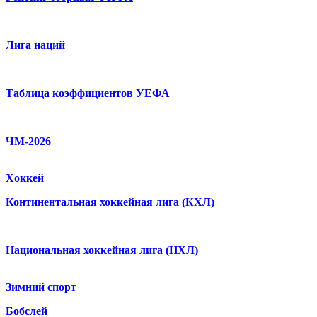
Лига наций
Таблица коэффициентов УЕФА
ЧМ-2026
Хоккей
Континентальная хоккейная лига (КХЛ)
Национальная хоккейная лига (НХЛ)
Зимний спорт
Бобслей