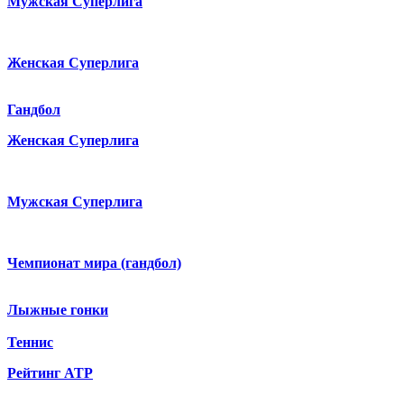
Мужская Суперлига
Женская Суперлига
Гандбол
Женская Суперлига
Мужская Суперлига
Чемпионат мира (гандбол)
Лыжные гонки
Теннис
Рейтинг ATP