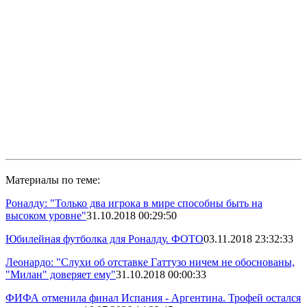
Материалы по теме:
Роналду: "Только два игрока в мире способны быть на
высоком уровне"
31.10.2018 00:29:50
Юбилейная футболка для Роналду. ФОТО
03.11.2018 23:32:33
Леонардо: "Слухи об отставке Гаттузо ничем не обоснованы,
"Милан" доверяет ему"
31.10.2018 00:00:33
ФИФА отменила финал Испания - Аргентина. Трофей остался