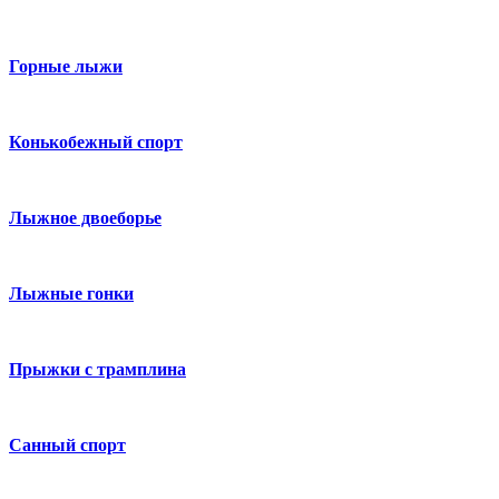
Горные лыжи
Конькобежный спорт
Лыжное двоеборье
Лыжные гонки
Прыжки с трамплина
Санный спорт