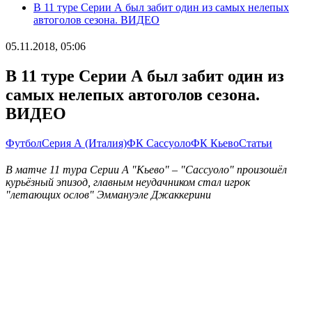
В 11 туре Серии А был забит один из самых нелепых
автоголов сезона. ВИДЕО
05.11.2018, 05:06
В 11 туре Серии А был забит один из
самых нелепых автоголов сезона.
ВИДЕО
Футбол
Серия А (Италия)
ФК Сассуоло
ФК Кьево
Статьи
В матче 11 тура Серии А "Кьево" – "Сассуоло" произошёл
курьёзный эпизод, главным неудачником стал игрок
"летающих ослов" Эммануэле Джаккерини