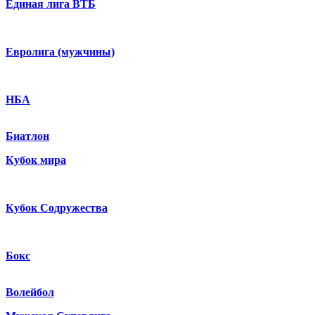
Единая лига ВТБ
Евролига (мужчины)
НБА
Биатлон
Кубок мира
Кубок Содружества
Бокс
Волейбол