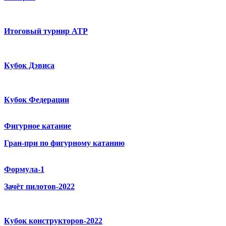
Итоговый турнир ATP
Кубок Дэвиса
Кубок Федерации
Фигурное катание
Гран-при по фигурному катанию
Формула-1
Зачёт пилотов-2022
Кубок конструкторов-2022