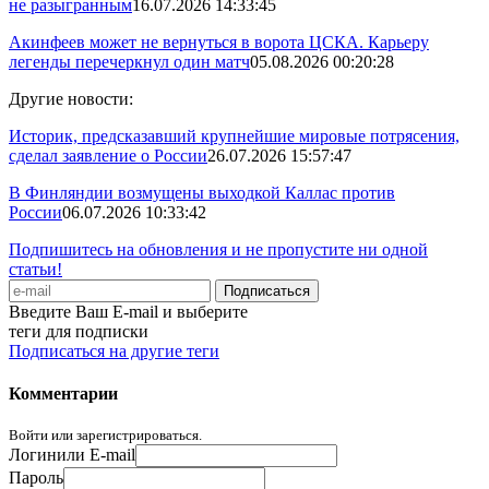
не разыгранным
16.07.2026 14:33:45
Акинфеев может не вернуться в ворота ЦСКА. Карьеру
легенды перечеркнул один матч
05.08.2026 00:20:28
Другие новости:
Историк, предсказавший крупнейшие мировые потрясения,
сделал заявление о России
26.07.2026 15:57:47
В Финляндии возмущены выходкой Каллас против
России
06.07.2026 10:33:42
Подпишитесь на обновления и не пропустите ни одной
статьи!
Введите Ваш E-mail и выберите
теги для подписки
Подписаться на другие теги
Комментарии
Войти или зарегистрироваться.
Логин
или E-mail
Пароль