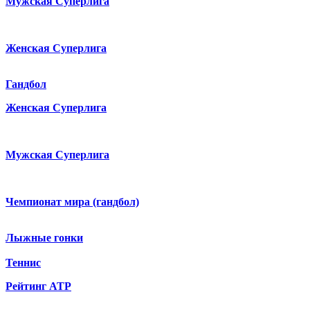
Мужская Суперлига
Женская Суперлига
Гандбол
Женская Суперлига
Мужская Суперлига
Чемпионат мира (гандбол)
Лыжные гонки
Теннис
Рейтинг ATP