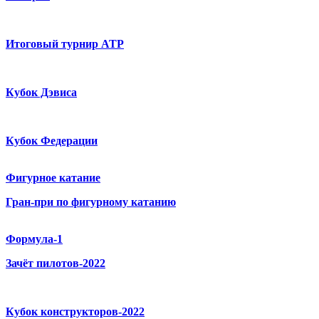
Итоговый турнир ATP
Кубок Дэвиса
Кубок Федерации
Фигурное катание
Гран-при по фигурному катанию
Формула-1
Зачёт пилотов-2022
Кубок конструкторов-2022