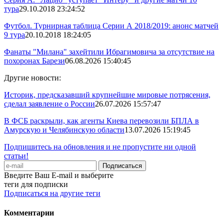
тура
29.10.2018 23:24:52
Футбол. Турнирная таблица Серии А 2018/2019: анонс матчей
9 тура
20.10.2018 18:24:05
Фанаты "Милана" захейтили Ибрагимовича за отсутствие на
похоронах Барези
06.08.2026 15:40:45
Другие новости:
Историк, предсказавший крупнейшие мировые потрясения,
сделал заявление о России
26.07.2026 15:57:47
В ФСБ раскрыли, как агенты Киева перевозили БПЛА в
Амурскую и Челябинскую области
13.07.2026 15:19:45
Подпишитесь на обновления и не пропустите ни одной
статьи!
Введите Ваш E-mail и выберите
теги для подписки
Подписаться на другие теги
Комментарии