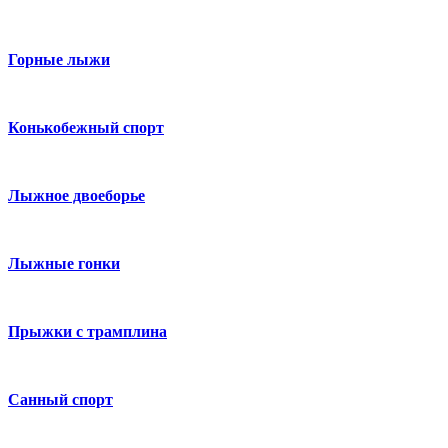
Горные лыжи
Конькобежный спорт
Лыжное двоеборье
Лыжные гонки
Прыжки с трамплина
Санный спорт