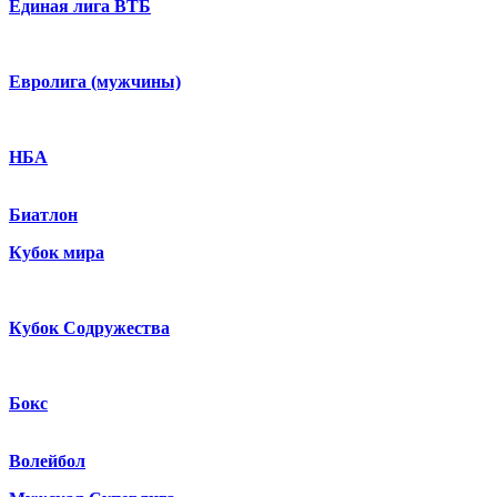
Единая лига ВТБ
Евролига (мужчины)
НБА
Биатлон
Кубок мира
Кубок Содружества
Бокс
Волейбол