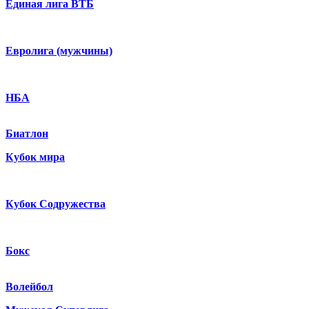
Единая лига ВТБ
Евролига (мужчины)
НБА
Биатлон
Кубок мира
Кубок Содружества
Бокс
Волейбол