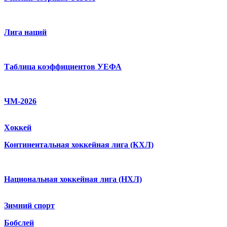
Лига наций
Таблица коэффициентов УЕФА
ЧМ-2026
Хоккей
Континентальная хоккейная лига (КХЛ)
Национальная хоккейная лига (НХЛ)
Зимний спорт
Бобслей