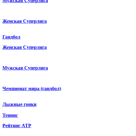
Мужская Суперлига
Женская Суперлига
Гандбол
Женская Суперлига
Мужская Суперлига
Чемпионат мира (гандбол)
Лыжные гонки
Теннис
Рейтинг ATP