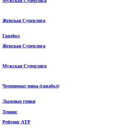
Мужская Суперлига
Женская Суперлига
Гандбол
Женская Суперлига
Мужская Суперлига
Чемпионат мира (гандбол)
Лыжные гонки
Теннис
Рейтинг ATP