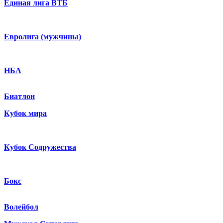
Единая лига ВТБ
Евролига (мужчины)
НБА
Биатлон
Кубок мира
Кубок Содружества
Бокс
Волейбол