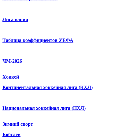
Лига наций
Таблица коэффициентов УЕФА
ЧМ-2026
Хоккей
Континентальная хоккейная лига (КХЛ)
Национальная хоккейная лига (НХЛ)
Зимний спорт
Бобслей