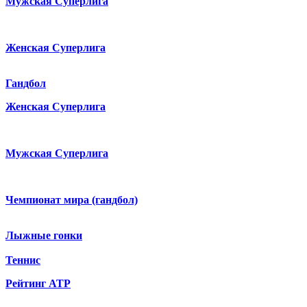
Мужская Суперлига
Женская Суперлига
Гандбол
Женская Суперлига
Мужская Суперлига
Чемпионат мира (гандбол)
Лыжные гонки
Теннис
Рейтинг ATP