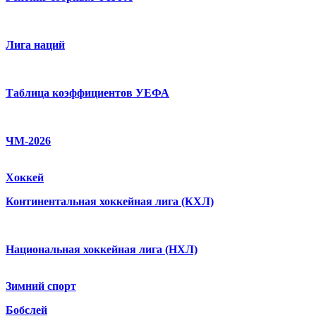
Лига наций
Таблица коэффициентов УЕФА
ЧМ-2026
Хоккей
Континентальная хоккейная лига (КХЛ)
Национальная хоккейная лига (НХЛ)
Зимний спорт
Бобслей