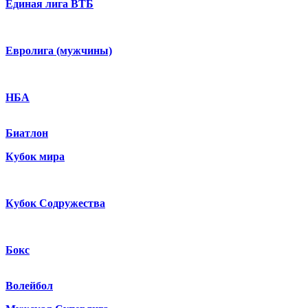
Единая лига ВТБ
Евролига (мужчины)
НБА
Биатлон
Кубок мира
Кубок Содружества
Бокс
Волейбол