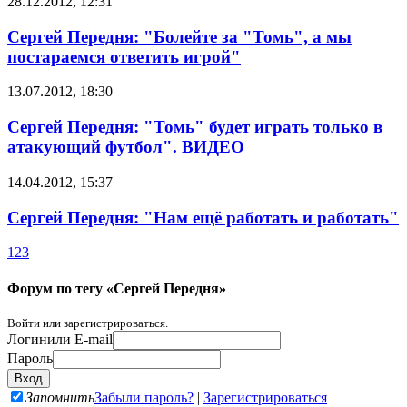
28.12.2012, 12:31
Сергей Передня: "Болейте за "Томь", а мы
постараемся ответить игрой"
13.07.2012, 18:30
Сергей Передня: "Томь" будет играть только в
атакующий футбол". ВИДЕО
14.04.2012, 15:37
Сергей Передня: "Нам ещё работать и работать"
1
2
3
Форум по тегу «Сергей Передня»
Войти или зарегистрироваться.
Логин
или E-mail
Пароль
Запомнить
Забыли пароль?
|
Зарегистрироваться