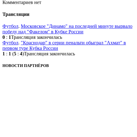
Комментариев нет
Трансляции
Футбол
.
Московское "Динамо" на последней минуте вырвало
победу над "Факелом" в Кубке России
0
:
1
Трансляция закончилась
Футбол
.
"Краснодар" в серии пенальти обыграл "Ахмат" в
первом туре Кубка России
1
:
1
(
5
:
4
)
Трансляция закончилась
НОВОСТИ ПАРТНЁРОВ