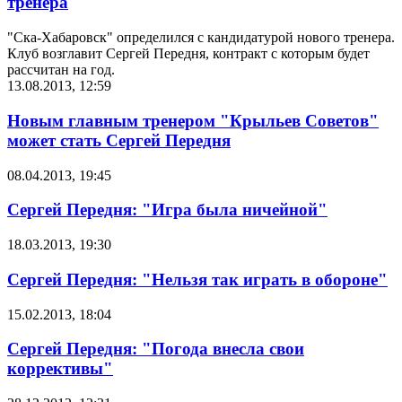
тренера
"Ска-Хабаровск" определился с кандидатурой нового тренера.
Клуб возглавит Сергей Передня, контракт с которым будет
рассчитан на год.
13.08.2013, 12:59
Новым главным тренером "Крыльев Советов"
может стать Сергей Передня
08.04.2013, 19:45
Сергей Передня: "Игра была ничейной"
18.03.2013, 19:30
Сергей Передня: "Нельзя так играть в обороне"
15.02.2013, 18:04
Сергей Передня: "Погода внесла свои
коррективы"