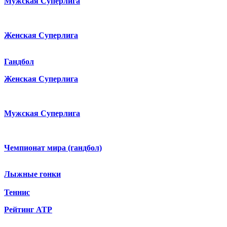
Мужская Суперлига
Женская Суперлига
Гандбол
Женская Суперлига
Мужская Суперлига
Чемпионат мира (гандбол)
Лыжные гонки
Теннис
Рейтинг ATP