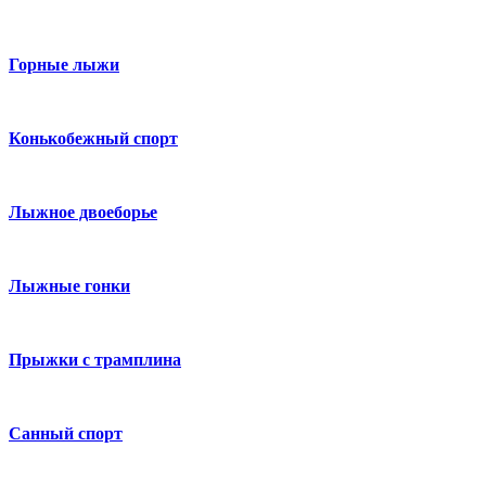
Горные лыжи
Конькобежный спорт
Лыжное двоеборье
Лыжные гонки
Прыжки с трамплина
Санный спорт