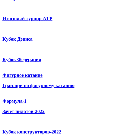
Итоговый турнир ATP
Кубок Дэвиса
Кубок Федерации
Фигурное катание
Гран-при по фигурному катанию
Формула-1
Зачёт пилотов-2022
Кубок конструкторов-2022