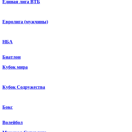
Единая лига ВТБ
Евролига (мужчины)
НБА
Биатлон
Кубок мира
Кубок Содружества
Бокс
Волейбол