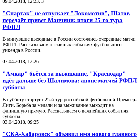
09.04.2018, 12:23
,
3
"Спартак" не отпускает "Локомотив", Шатов
передаёт привет Манчини: итоги 25-го тура
РФПЛ
В минувшие выходные в России состоялись очередные матчи
РФПЛ. Рассказываем о главных событиях футбольного
уикенда в России.
07.04.2018, 12:26
"Амкар" бьётся за выживание, "Краснодар"
идёт дальше без Шалимова: анонс матчей РФПЛ
субботы
В субботу стартует 25-й тур российской футбольной Премьер-
Лиги. Борьба за медали и за выживание выходит на
финишную прямую. Рассказываем о важнейших событиях
субботы.
03.04.2018, 09:25
"СКА-Хабаровск" объявил имя нового главного