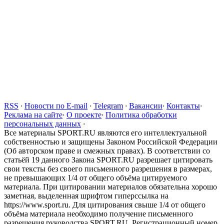
RSS
·
Новости по E-mail
·
Telegram
·
Вакансии
·
Контакты
·
Реклама на сайте
·
О проекте
·
Политика обработки
персональных данных
·
Все материалы SPORT.RU являются его интеллектуальной
собственностью и защищены Законом Российской Федерации
(Об авторском праве и смежных правах). В соответствии со
статьёй 19 данного Закона SPORT.RU разрешает цитировать
свои тексты без своего письменного разрешения в размерах,
не превышающих 1/4 от общего объёма цитируемого
материала. При цитировании материалов обязательна хорошо
заметная, выделенная шрифтом гиперссылка на
https://www.sport.ru. Для цитирования свыше 1/4 от общего
объёма материала необходимо получение письменного
разрешения руководства SPORT.RU. Регистрационный номер