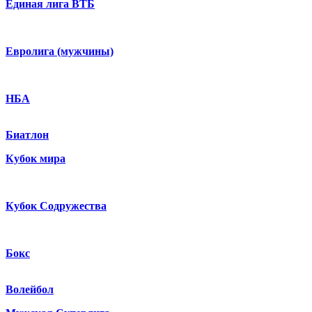
Единая лига ВТБ
Евролига (мужчины)
НБА
Биатлон
Кубок мира
Кубок Содружества
Бокс
Волейбол