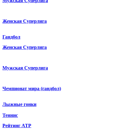
Мужская Суперлига
Женская Суперлига
Гандбол
Женская Суперлига
Мужская Суперлига
Чемпионат мира (гандбол)
Лыжные гонки
Теннис
Рейтинг ATP