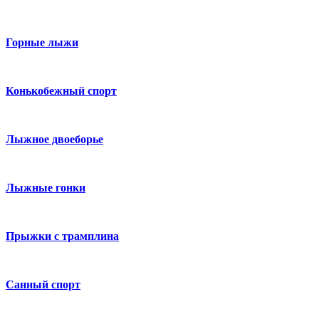
Горные лыжи
Конькобежный спорт
Лыжное двоеборье
Лыжные гонки
Прыжки с трамплина
Санный спорт