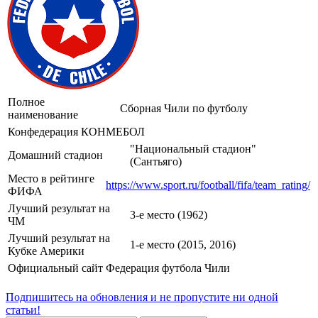
Полное
Сборная Чили по футболу
наименование
Конфедерация
КОНМЕБОЛ
"Национальный стадион"
Домашний стадион
(Сантьяго)
Место в рейтинге
https://www.sport.ru/football/fifa/team_rating/
ФИФА
Лучший результат на
3-е место (1962)
ЧМ
Лучший результат на
1-е место (2015, 2016)
Кубке Америки
Официальный сайт
Федерация футбола Чили
Подпишитесь на обновления и не пропустите ни одной
статьи!