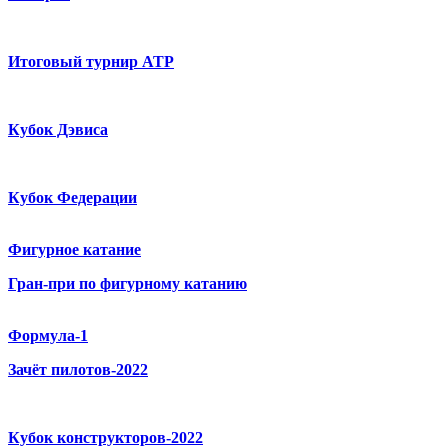
Итоговый турнир ATP
Кубок Дэвиса
Кубок Федерации
Фигурное катание
Гран-при по фигурному катанию
Формула-1
Зачёт пилотов-2022
Кубок конструкторов-2022