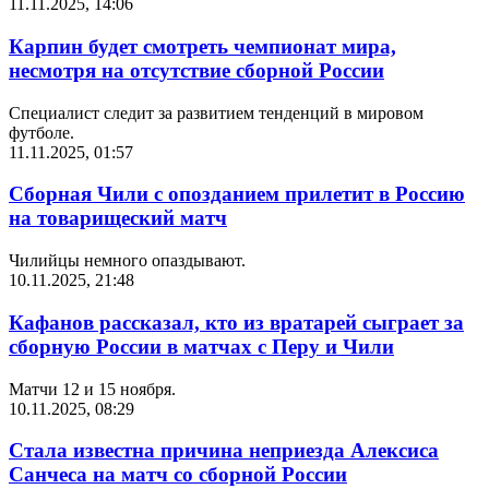
11.11.2025, 14:06
Карпин будет смотреть чемпионат мира,
несмотря на отсутствие сборной России
Специалист следит за развитием тенденций в мировом
футболе.
11.11.2025, 01:57
Сборная Чили с опозданием прилетит в Россию
на товарищеский матч
Чилийцы немного опаздывают.
10.11.2025, 21:48
Кафанов рассказал, кто из вратарей сыграет за
сборную России в матчах с Перу и Чили
Матчи 12 и 15 ноября.
10.11.2025, 08:29
Стала известна причина неприезда Алексиса
Санчеса на матч со сборной России