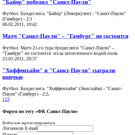
"Байер" победил "Санкт-Паули"
Футбол. Бундеслига. "Байер" (Леверкузен) - "Санкт-Паули"
(Гамбург) - 2:1
06.02.2011, 10:42
Матч "Санкт-Паули" – "Гамбург" не состоится
Футбол. Матч 21-го тура бундеслиги "Санкт-Паули" –
"Гамбург" не состоится из-за затопленного водой поля.
23.01.2011, 20:37
"Хоффенхайм" и "Санкт-Паули" сыграли
вничью
Футбол. Бундеслига. "Хоффенхайм" (Зинсхайм) - "Санкт-
Паули" (Гамбург) - 2:2
.
1
2
3
Форум по тегу «ФК Санкт-Паули»
Войти или зарегистрироваться.
Логин
или E-mail
Пароль