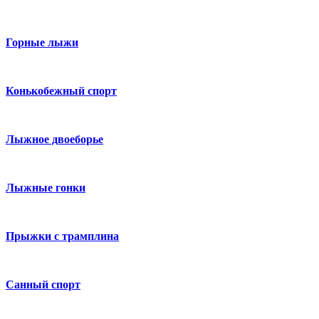
Горные лыжи
Конькобежный спорт
Лыжное двоеборье
Лыжные гонки
Прыжки с трамплина
Санный спорт