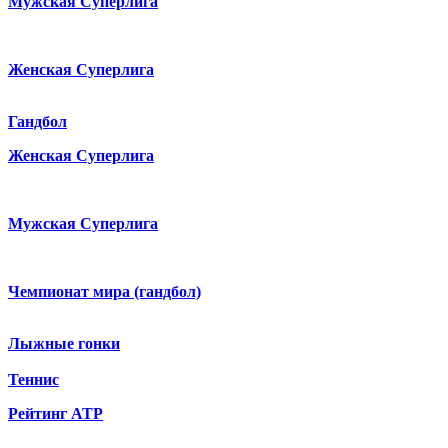
Мужская Суперлига
Женская Суперлига
Гандбол
Женская Суперлига
Мужская Суперлига
Чемпионат мира (гандбол)
Лыжные гонки
Теннис
Рейтинг ATP