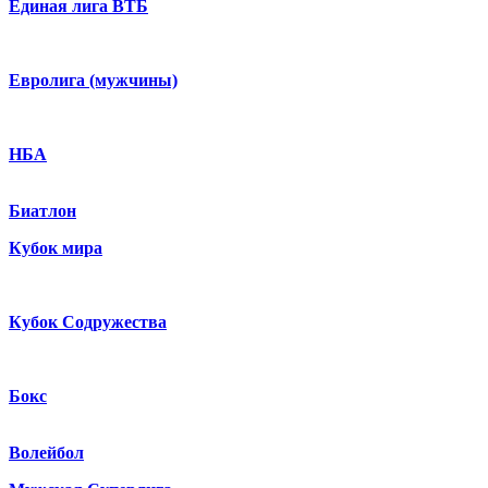
Единая лига ВТБ
Евролига (мужчины)
НБА
Биатлон
Кубок мира
Кубок Содружества
Бокс
Волейбол