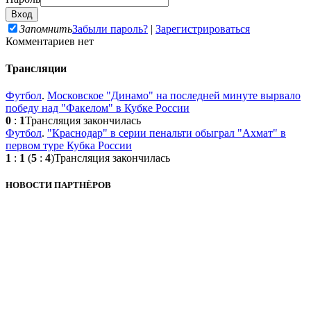
Запомнить
Забыли пароль?
|
Зарегистрироваться
Комментариев нет
Трансляции
Футбол
.
Московское "Динамо" на последней минуте вырвало
победу над "Факелом" в Кубке России
0
:
1
Трансляция закончилась
Футбол
.
"Краснодар" в серии пенальти обыграл "Ахмат" в
первом туре Кубка России
1
:
1
(
5
:
4
)
Трансляция закончилась
НОВОСТИ ПАРТНЁРОВ