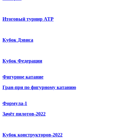
Итоговый турнир ATP
Кубок Дэвиса
Кубок Федерации
Фигурное катание
Гран-при по фигурному катанию
Формула-1
Зачёт пилотов-2022
Кубок конструкторов-2022