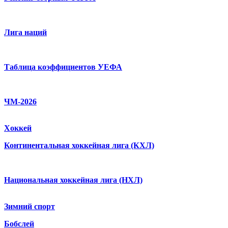
Лига наций
Таблица коэффициентов УЕФА
ЧМ-2026
Хоккей
Континентальная хоккейная лига (КХЛ)
Национальная хоккейная лига (НХЛ)
Зимний спорт
Бобслей