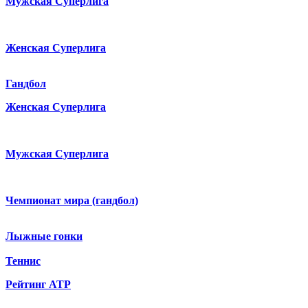
Мужская Суперлига
Женская Суперлига
Гандбол
Женская Суперлига
Мужская Суперлига
Чемпионат мира (гандбол)
Лыжные гонки
Теннис
Рейтинг ATP