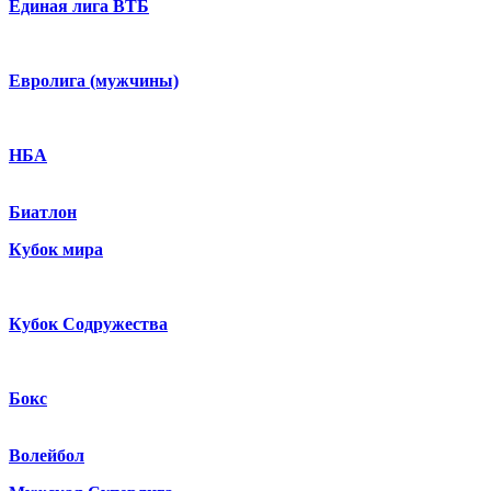
Единая лига ВТБ
Евролига (мужчины)
НБА
Биатлон
Кубок мира
Кубок Содружества
Бокс
Волейбол