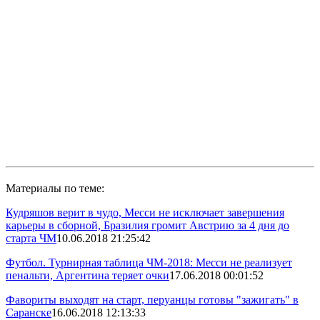
Материалы по теме:
Кудряшов верит в чудо, Месси не исключает завершения
карьеры в сборной, Бразилия громит Австрию за 4 дня до
старта ЧМ
10.06.2018 21:25:42
Футбол. Турнирная таблица ЧМ-2018: Месси не реализует
пенальти, Аргентина теряет очки
17.06.2018 00:01:52
Фавориты выходят на старт, перуанцы готовы "зажигать" в
Саранске
16.06.2018 12:13:33