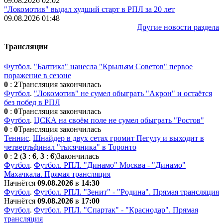
09.08.2026 02:02
"Локомотив" выдал худший старт в РПЛ за 20 лет
09.08.2026 01:48
Другие новости раздела
Трансляции
Футбол
.
"Балтика" нанесла "Крыльям Советов" первое
поражение в сезоне
0
:
2
Трансляция закончилась
Футбол
.
"Локомотив" не сумел обыграть "Акрон" и остаётся
без побед в РПЛ
0
:
0
Трансляция закончилась
Футбол
.
ЦСКА на своём поле не сумел обыграть "Ростов"
0
:
0
Трансляция закончилась
Теннис
.
Шнайдер в двух сетах громит Пегулу и выходит в
четвертьфинал "тысячника" в Торонто
0
:
2
(
3
:
6
,
3
:
6
)
Закончилась
Футбол
.
Футбол. РПЛ. "Динамо" Москва - "Динамо"
Махачкала. Прямая трансляция
Начнётся
09.08.2026
в
14:30
Футбол
.
Футбол. РПЛ. "Зенит" - "Родина". Прямая трансляция
Начнётся
09.08.2026
в
17:00
Футбол
.
Футбол. РПЛ. "Спартак" - "Краснодар". Прямая
трансляция