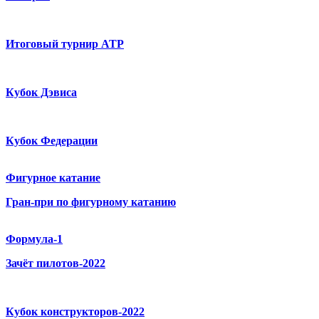
Итоговый турнир ATP
Кубок Дэвиса
Кубок Федерации
Фигурное катание
Гран-при по фигурному катанию
Формула-1
Зачёт пилотов-2022
Кубок конструкторов-2022