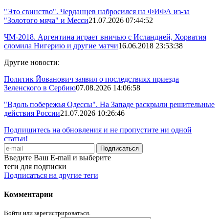
"Это свинство". Черданцев набросился на ФИФА из-за
"Золотого мяча" и Месси
21.07.2026 07:44:52
ЧМ-2018. Аргентина играет вничью с Исландией, Хорватия
сломила Нигерию и другие матчи
16.06.2018 23:53:38
Другие новости:
Политик Йованович заявил о последствиях приезда
Зеленского в Сербию
07.08.2026 14:06:58
"Вдоль побережья Одессы". На Западе раскрыли решительные
действия России
21.07.2026 10:26:46
Подпишитесь на обновления и не пропустите ни одной
статьи!
Введите Ваш E-mail и выберите
теги для подписки
Подписаться на другие теги
Комментарии
Войти или зарегистрироваться.