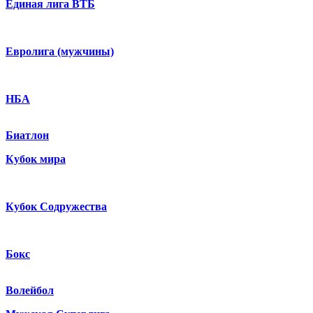
Единая лига ВТБ
Евролига (мужчины)
НБА
Биатлон
Кубок мира
Кубок Содружества
Бокс
Волейбол