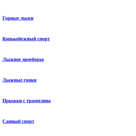
Горные лыжи
Конькобежный спорт
Лыжное двоеборье
Лыжные гонки
Прыжки с трамплина
Санный спорт