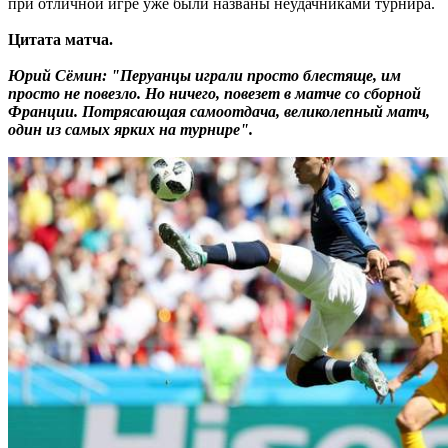
при отличной игре уже были названы неудачниками турнира.
Цитата матча.
Юрий Сёмин: "Перуанцы играли просто блестяще, им
просто не повезло. Но ничего, повезет в матче со сборной
Франции. Потрясающая самоотдача, великолепный матч,
один из самых ярких на турнире".