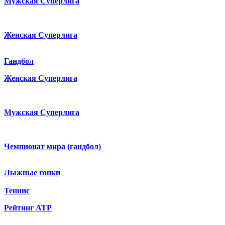
Мужская Суперлига
Женская Суперлига
Гандбол
Женская Суперлига
Мужская Суперлига
Чемпионат мира (гандбол)
Лыжные гонки
Теннис
Рейтинг ATP