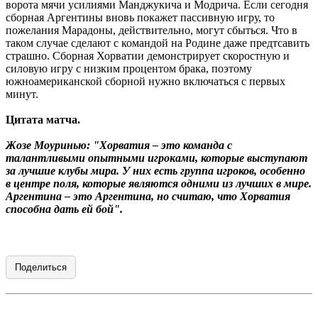
ворота мячи усилиями Манджукича и Модрича. Если сегодня
сборная Аргентины вновь покажет пассивную игру, то
пожелания Марадоны, действительно, могут сбыться. Что в
таком случае сделают с командой на Родине даже предтсавить
страшно. Сборная Хорватии демонстрирует скоростную и
силовую игру с низким процентом брака, поэтому
южноамериканской сборной нужно включаться с первых
минут.
Цитата матча.
Жозе Моуринью: "Хорватия – это команда с
талантливыми опытными игроками, которые выступают
за лучшие клубы мира. У них есть группа игроков, особенно
в центре поля, которые являются одними из лучших в мире.
Аргентина – это Аргентина, но считаю, что Хорватия
способна дать ей бой".
Поделиться