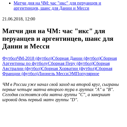
Матчи дня на ЧМ: час "икс" для перуанцев и
аргентинцев, шанс для Дании и Месси
21.06.2018, 12:00
Матчи дня на ЧМ: час "икс" для
перуанцев и аргентинцев, шанс для
Дании и Месси
Футбол
ЧМ-2018 (футбол)
Сборная Дании (футбол)
Сборная
Аргентины по футболу
Сборная Перу (футбол)
Сборная
Австралии (футбол)
Сборная Хорватии (футбол)
Сборная
Франции (футбол)
Лионель Месси
ЭМ
Популярное
ЧМ в России уже начал свой заход на второй круг, сыграны
первые четыре матча второго тура в группах "А" и "В".
Сегодня состоятся оба матча группы "С", а завершит
игровой день первый матч группы "D".