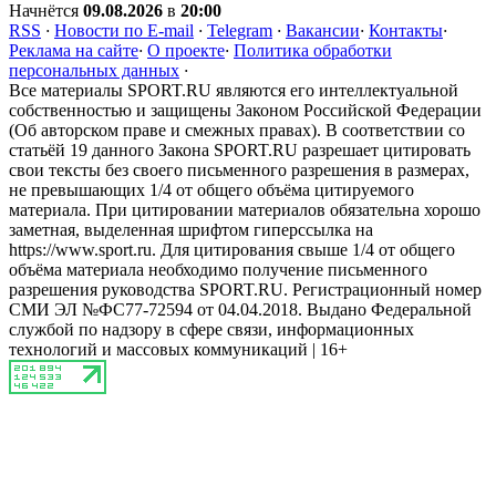
Начнётся
09.08.2026
в
20:00
RSS
·
Новости по E-mail
·
Telegram
·
Вакансии
·
Контакты
·
Реклама на сайте
·
О проекте
·
Политика обработки
персональных данных
·
Все материалы SPORT.RU являются его интеллектуальной
собственностью и защищены Законом Российской Федерации
(Об авторском праве и смежных правах). В соответствии со
статьёй 19 данного Закона SPORT.RU разрешает цитировать
свои тексты без своего письменного разрешения в размерах,
не превышающих 1/4 от общего объёма цитируемого
материала. При цитировании материалов обязательна хорошо
заметная, выделенная шрифтом гиперссылка на
https://www.sport.ru. Для цитирования свыше 1/4 от общего
объёма материала необходимо получение письменного
разрешения руководства SPORT.RU. Регистрационный номер
СМИ ЭЛ №ФС77-72594 от 04.04.2018. Выдано Федеральной
службой по надзору в сфере связи, информационных
технологий и массовых коммуникаций | 16+