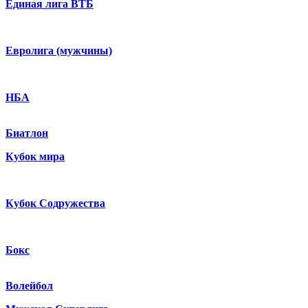
Единая лига ВТБ
Евролига (мужчины)
НБА
Биатлон
Кубок мира
Кубок Содружества
Бокс
Волейбол