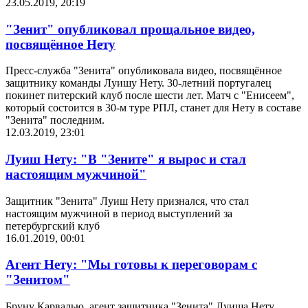
23.05.2019, 20:19
"Зенит" опубликовал прощальное видео,
посвящённое Нету
Пресс-служба "Зенита" опубликовала видео, посвящённое
защитнику команды Луишу Нету. 30-летний португалец
покинет питерский клуб после шести лет. Матч с "Енисеем",
который состоится в 30-м туре РПЛ, станет для Нету в составе
"Зенита" последним.
12.03.2019, 23:01
Луиш Нету: "В "Зените" я вырос и стал
настоящим мужчиной"
Защитник "Зенита" Луиш Нету признался, что стал
настоящим мужчиной в период выступлений за
петербургский клуб
16.01.2019, 00:01
Агент Нету: "Мы готовы к переговорам с
"Зенитом"
Бруну Карвалью, агент защитника "Зенита" Луиша Нету,