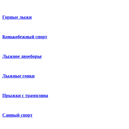
Горные лыжи
Конькобежный спорт
Лыжное двоеборье
Лыжные гонки
Прыжки с трамплина
Санный спорт