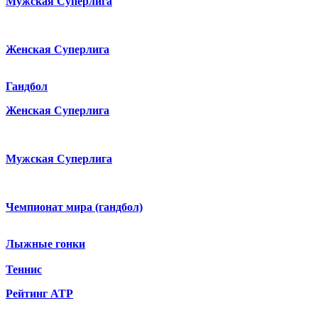
Мужская Суперлига
Женская Суперлига
Гандбол
Женская Суперлига
Мужская Суперлига
Чемпионат мира (гандбол)
Лыжные гонки
Теннис
Рейтинг ATP