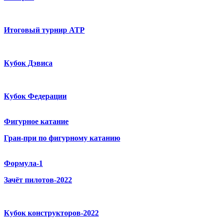
Итоговый турнир ATP
Кубок Дэвиса
Кубок Федерации
Фигурное катание
Гран-при по фигурному катанию
Формула-1
Зачёт пилотов-2022
Кубок конструкторов-2022