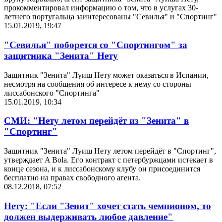
прокомментировал информацию о том, что в услугах 30-
летнего португальца заинтересованы "Севилья" и "Спортинг"
15.01.2019, 19:47
"Севилья" поборется со "Спортингом" за
защитника "Зенита" Нету
Защитник "Зенита" Луиш Нету может оказаться в Испании,
несмотря на сообщения об интересе к нему со стороны
лиссабонского "Спортинга"
15.01.2019, 10:34
СМИ: "Нету летом перейдёт из "Зенита" в
"Спортинг"
Защитник "Зенита" Луиш Нету летом перейдёт в "Спортинг",
утверждает A Bola. Его контракт с петербуржцами истекает в
конце сезона, и к лиссабонскому клубу он присоединится
бесплатно на правах свободного агента.
08.12.2018, 07:52
Нету: "Если "Зенит" хочет стать чемпионом, то
должен выдерживать любое давление"