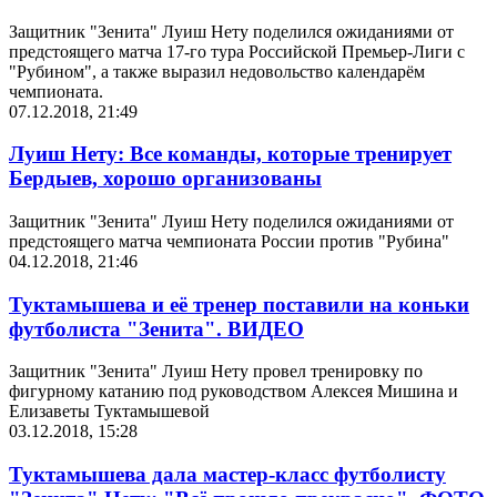
Защитник "Зенита" Луиш Нету поделился ожиданиями от
предстоящего матча 17-го тура Российской Премьер-Лиги с
"Рубином", а также выразил недовольство календарём
чемпионата.
07.12.2018, 21:49
Луиш Нету: Все команды, которые тренирует
Бердыев, хорошо организованы
Защитник "Зенита" Луиш Нету поделился ожиданиями от
предстоящего матча чемпионата России против "Рубина"
04.12.2018, 21:46
Туктамышева и её тренер поставили на коньки
футболиста "Зенита". ВИДЕО
Защитник "Зенита" Луиш Нету провел тренировку по
фигурному катанию под руководством Алексея Мишина и
Елизаветы Туктамышевой
03.12.2018, 15:28
Туктамышева дала мастер-класс футболисту