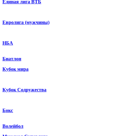
Единая лига ВТБ
Евролига (мужчины)
НБА
Биатлон
Кубок мира
Кубок Содружества
Бокс
Волейбол