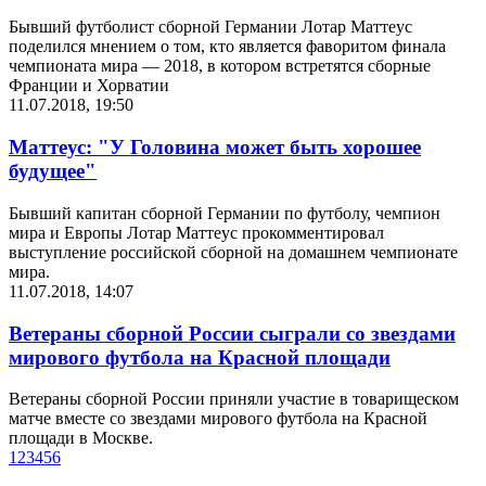
Бывший футболист сборной Германии Лотар Маттеус
поделился мнением о том, кто является фаворитом финала
чемпионата мира — 2018, в котором встретятся сборные
Франции и Хорватии
11.07.2018, 19:50
Маттеус: "У Головина может быть хорошее
будущее"
Бывший капитан сборной Германии по футболу, чемпион
мира и Европы Лотар Маттеус прокомментировал
выступление российской сборной на домашнем чемпионате
мира.
11.07.2018, 14:07
Ветераны сборной России сыграли со звездами
мирового футбола на Красной площади
Ветераны сборной России приняли участие в товарищеском
матче вместе со звездами мирового футбола на Красной
площади в Москве.
1
2
3
4
5
6