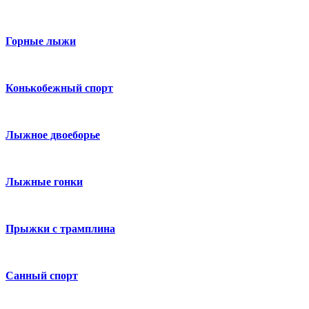
Горные лыжи
Конькобежный спорт
Лыжное двоеборье
Лыжные гонки
Прыжки с трамплина
Санный спорт