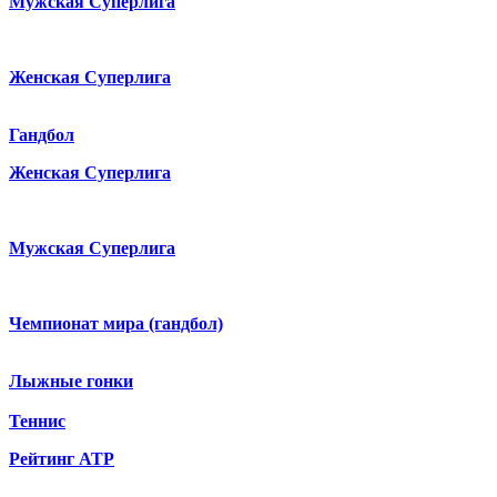
Мужская Суперлига
Женская Суперлига
Гандбол
Женская Суперлига
Мужская Суперлига
Чемпионат мира (гандбол)
Лыжные гонки
Теннис
Рейтинг ATP