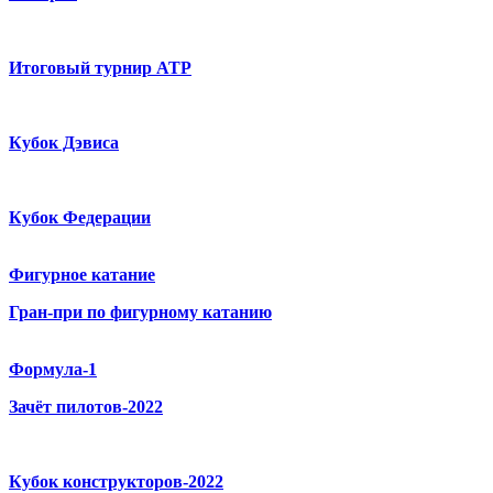
Итоговый турнир ATP
Кубок Дэвиса
Кубок Федерации
Фигурное катание
Гран-при по фигурному катанию
Формула-1
Зачёт пилотов-2022
Кубок конструкторов-2022