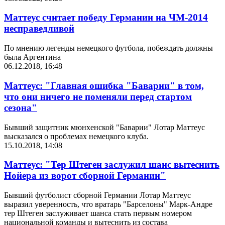
Маттеус считает победу Германии на ЧМ-2014
несправедливой
По мнению легенды немецкого футбола, побеждать должны
была Аргентина
06.12.2018, 16:48
Маттеус: "Главная ошибка "Баварии" в том,
что они ничего не поменяли перед стартом
сезона"
Бывший защитник мюнхенской "Баварии" Лотар Маттеус
высказался о проблемах немецкого клуба.
15.10.2018, 14:08
Маттеус: "Тер Штеген заслужил шанс вытеснить
Нойера из ворот сборной Германии"
Бывший футболист сборной Германии Лотар Маттеус
выразил уверенность, что вратарь "Барселоны" Марк-Андре
тер Штеген заслуживает шанса стать первым номером
национальной команды и вытеснить из состава