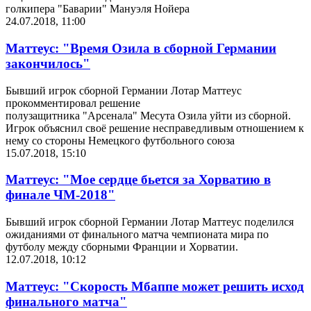
голкипера "Баварии" Мануэля Нойера
24.07.2018, 11:00
Маттеус: "Время Озила в сборной Германии
закончилось"
Бывший игрок сборной Германии Лотар Маттеус
прокомментировал решение
полузащитника "Арсенала" Месута Озила уйти из сборной.
Игрок объяснил своё решение несправедливым отношением к
нему со стороны Немецкого футбольного союза
15.07.2018, 15:10
Маттеус: "Мое сердце бьется за Хорватию в
финале ЧМ-2018"
Бывший игрок сборной Германии Лотар Маттеус поделился
ожиданиями от финального матча чемпионата мира по
футболу между сборными Франции и Хорватии.
12.07.2018, 10:12
Маттеус: "Скорость Мбаппе может решить исход
финального матча"