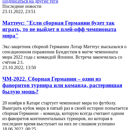
Подписаться на другие теги
Последние новости
23.11.2022, 23:51
Маттеус: "Если сборная Германии будет так
играть, то не выйдет в плей-офф чемпионата
мира"
Экс-защитник сборной Германии Лотар Маттеус высказался о
сенсационном поражении Бундестим в матче чемпионата
мира 2022 года с командой Японии. Встреча закончилась со
счётом 2:1.
23.10.2022, 13:50
ЧМ-2022. Сборная Германии – один из
фаворитов турнира или команда, растерявшая
былую мощь?
20 ноября в Катаре стартует чемпионат мира по футболу.
Выиграть кубок мира в пятый раз в своей истории попытается
сборная Германии – команда, которую всегда считают одним
из фаворитов континентальных турниров, но которая в
последнее время выступает на них не слишком успешно
18.06.2022, 00:25