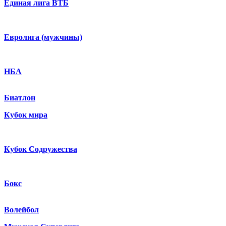
Единая лига ВТБ
Евролига (мужчины)
НБА
Биатлон
Кубок мира
Кубок Содружества
Бокс
Волейбол