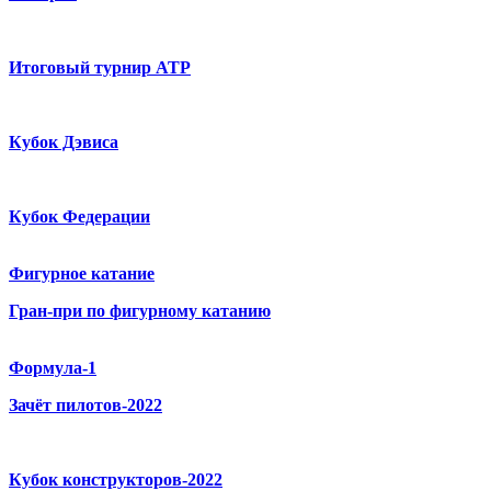
Итоговый турнир ATP
Кубок Дэвиса
Кубок Федерации
Фигурное катание
Гран-при по фигурному катанию
Формула-1
Зачёт пилотов-2022
Кубок конструкторов-2022