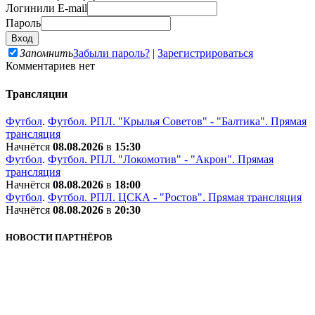
Логин
или E-mail
Пароль
Запомнить
Забыли пароль?
|
Зарегистрироваться
Комментариев нет
Трансляции
Футбол
.
Футбол. РПЛ. "Крылья Советов" - "Балтика". Прямая
трансляция
Начнётся
08.08.2026
в
15:30
Футбол
.
Футбол. РПЛ. "Локомотив" - "Акрон". Прямая
трансляция
Начнётся
08.08.2026
в
18:00
Футбол
.
Футбол. РПЛ. ЦСКА - "Ростов". Прямая трансляция
Начнётся
08.08.2026
в
20:30
НОВОСТИ ПАРТНЁРОВ