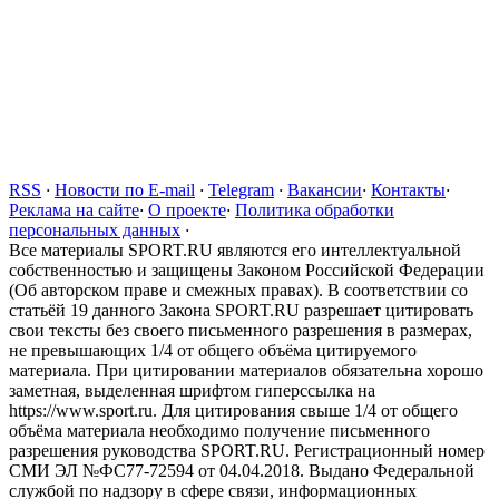
RSS
·
Новости по E-mail
·
Telegram
·
Вакансии
·
Контакты
·
Реклама на сайте
·
О проекте
·
Политика обработки
персональных данных
·
Все материалы SPORT.RU являются его интеллектуальной
собственностью и защищены Законом Российской Федерации
(Об авторском праве и смежных правах). В соответствии со
статьёй 19 данного Закона SPORT.RU разрешает цитировать
свои тексты без своего письменного разрешения в размерах,
не превышающих 1/4 от общего объёма цитируемого
материала. При цитировании материалов обязательна хорошо
заметная, выделенная шрифтом гиперссылка на
https://www.sport.ru. Для цитирования свыше 1/4 от общего
объёма материала необходимо получение письменного
разрешения руководства SPORT.RU. Регистрационный номер
СМИ ЭЛ №ФС77-72594 от 04.04.2018. Выдано Федеральной
службой по надзору в сфере связи, информационных