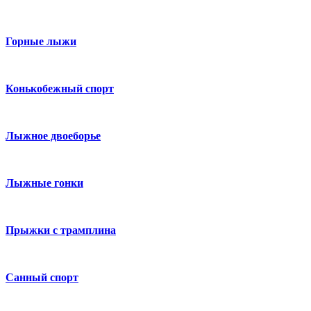
Горные лыжи
Конькобежный спорт
Лыжное двоеборье
Лыжные гонки
Прыжки с трамплина
Санный спорт