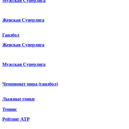
Мужская Суперлига
Женская Суперлига
Гандбол
Женская Суперлига
Мужская Суперлига
Чемпионат мира (гандбол)
Лыжные гонки
Теннис
Рейтинг ATP