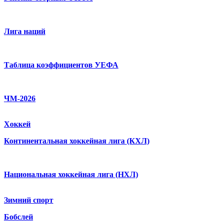
Лига наций
Таблица коэффициентов УЕФА
ЧМ-2026
Хоккей
Континентальная хоккейная лига (КХЛ)
Национальная хоккейная лига (НХЛ)
Зимний спорт
Бобслей