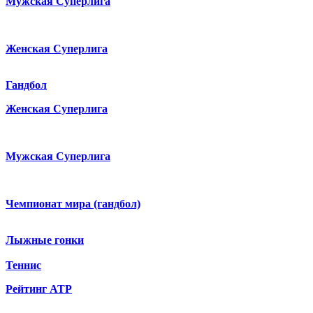
Мужская Суперлига
Женская Суперлига
Гандбол
Женская Суперлига
Мужская Суперлига
Чемпионат мира (гандбол)
Лыжные гонки
Теннис
Рейтинг ATP