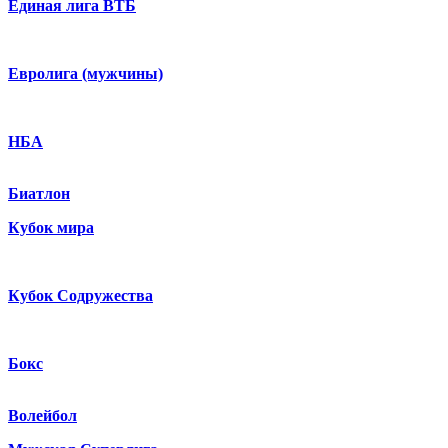
Единая лига ВТБ
Евролига (мужчины)
НБА
Биатлон
Кубок мира
Кубок Содружества
Бокс
Волейбол