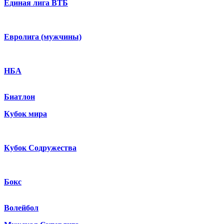
Единая лига ВТБ
Евролига (мужчины)
НБА
Биатлон
Кубок мира
Кубок Содружества
Бокс
Волейбол