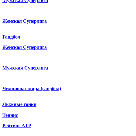
Мужская Суперлига
Женская Суперлига
Гандбол
Женская Суперлига
Мужская Суперлига
Чемпионат мира (гандбол)
Лыжные гонки
Теннис
Рейтинг ATP