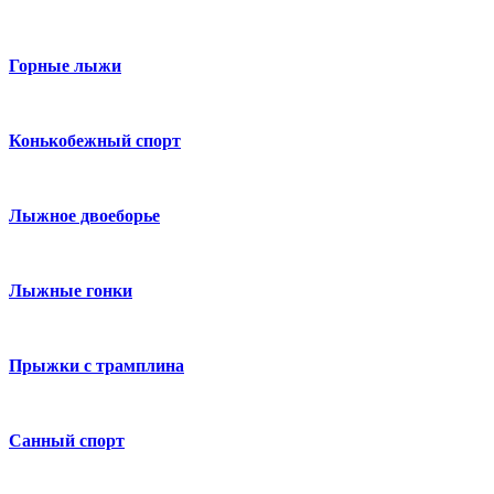
Горные лыжи
Конькобежный спорт
Лыжное двоеборье
Лыжные гонки
Прыжки с трамплина
Санный спорт