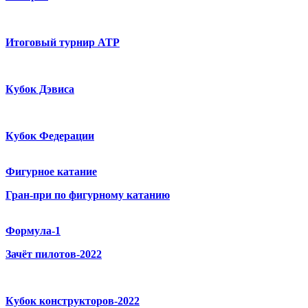
Итоговый турнир ATP
Кубок Дэвиса
Кубок Федерации
Фигурное катание
Гран-при по фигурному катанию
Формула-1
Зачёт пилотов-2022
Кубок конструкторов-2022