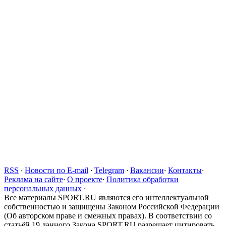
RSS
·
Новости по E-mail
·
Telegram
·
Вакансии
·
Контакты
·
Реклама на сайте
·
О проекте
·
Политика обработки
персональных данных
·
Все материалы SPORT.RU являются его интеллектуальной
собственностью и защищены Законом Российской Федерации
(Об авторском праве и смежных правах). В соответствии со
статьёй 19 данного Закона SPORT.RU разрешает цитировать