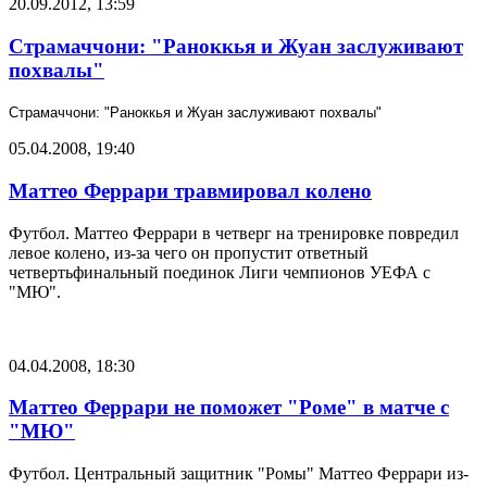
20.09.2012, 13:59
Страмаччони: "Раноккья и Жуан заслуживают
похвалы"
Страмаччони: "Раноккья и Жуан заслуживают похвалы"
05.04.2008, 19:40
Маттео Феррари травмировал колено
Футбол. Маттео Феррари в четверг на тренировке повредил
левое колено, из-за чего он пропустит ответный
четвертьфинальный поединок Лиги чемпионов УЕФА с
"МЮ".
04.04.2008, 18:30
Маттео Феррари не поможет "Роме" в матче с
"МЮ"
Футбол. Центральный защитник "Ромы" Маттео Феррари из-