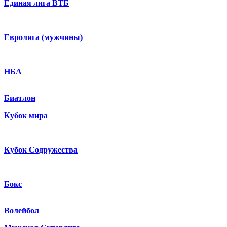
Единая лига ВТБ
Евролига (мужчины)
НБА
Биатлон
Кубок мира
Кубок Содружества
Бокс
Волейбол