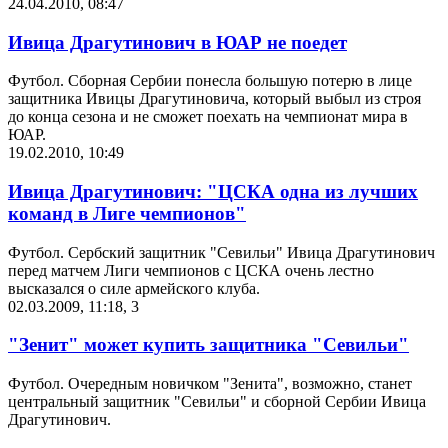
24.04.2010, 08:47
Ивица Драгутинович в ЮАР не поедет
Футбол. Сборная Сербии понесла большую потерю в лице
защитника Ивицы Драгутиновича, который выбыл из строя
до конца сезона и не сможет поехать на чемпионат мира в
ЮАР.
19.02.2010, 10:49
Ивица Драгутинович: "ЦСКА одна из лучших
команд в Лиге чемпионов"
Футбол. Сербский защитник "Севильи" Ивица Драгутинович
перед матчем Лиги чемпионов с ЦСКА очень лестно
высказался о силе армейского клуба.
02.03.2009, 11:18
,
3
"Зенит" может купить защитника "Севильи"
Футбол. Очередным новичком "Зенита", возможно, станет
центральный защитник "Севильи" и сборной Сербии Ивица
Драгутинович.