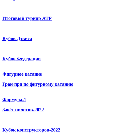
Итоговый турнир ATP
Кубок Дэвиса
Кубок Федерации
Фигурное катание
Гран-при по фигурному катанию
Формула-1
Зачёт пилотов-2022
Кубок конструкторов-2022