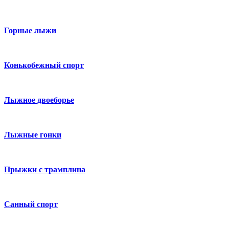
Горные лыжи
Конькобежный спорт
Лыжное двоеборье
Лыжные гонки
Прыжки с трамплина
Санный спорт