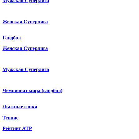
Мужская Суперлига
Женская Суперлига
Гандбол
Женская Суперлига
Мужская Суперлига
Чемпионат мира (гандбол)
Лыжные гонки
Теннис
Рейтинг ATP