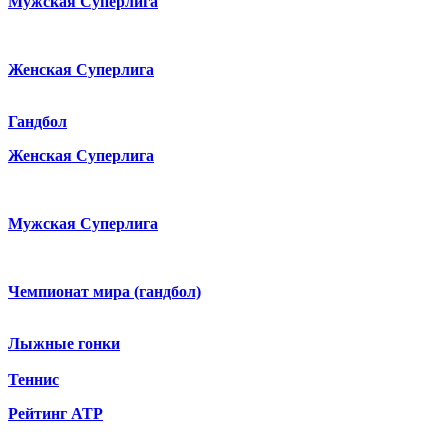
Мужская Суперлига
Женская Суперлига
Гандбол
Женская Суперлига
Мужская Суперлига
Чемпионат мира (гандбол)
Лыжные гонки
Теннис
Рейтинг ATP