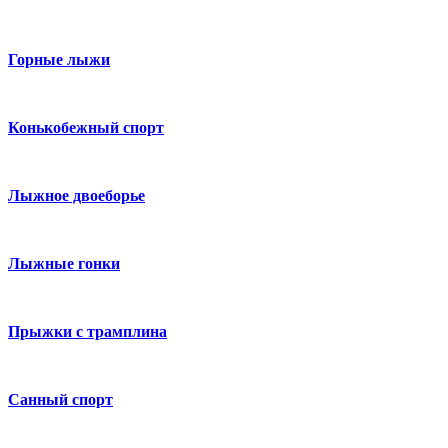
Горные лыжи
Конькобежный спорт
Лыжное двоеборье
Лыжные гонки
Прыжки с трамплина
Санный спорт