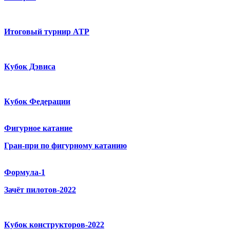
Итоговый турнир ATP
Кубок Дэвиса
Кубок Федерации
Фигурное катание
Гран-при по фигурному катанию
Формула-1
Зачёт пилотов-2022
Кубок конструкторов-2022