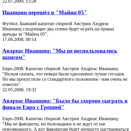
22.07.2009, 15:28
Иваншиц перешёл в "Майнц 05"
Футбол. Бывший капитан сборной Австрии Андреас
Иваншиц следующие два сезона будет играть на правах
аренды за "Майнц 05".
17.06.2008, 00:14
Андреас Иваншиц: "Мы не воспользовались
шансом"
Евро-2008. Капитан сборной Австрии Андреас Иваншиц:
"Нельзя сказать, что немцы были однозначно лучше сегодня.
Но мы пропустили со стандартного положения - нам очень не
повезло".
22.05.2008, 19:32
Андреас Иваншиц: "Было бы здорово сыграть в
финале Евро с Грецией"
Евро-2008. Капитан сборной Австрии Андреас Иваншиц:
"Мы не фавориты, но болельщики и не ждут от нас
невозможного. А вот фаворитам будет непросто настраиваться