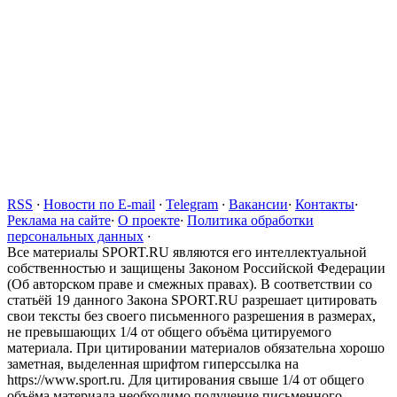
RSS
·
Новости по E-mail
·
Telegram
·
Вакансии
·
Контакты
·
Реклама на сайте
·
О проекте
·
Политика обработки
персональных данных
·
Все материалы SPORT.RU являются его интеллектуальной
собственностью и защищены Законом Российской Федерации
(Об авторском праве и смежных правах). В соответствии со
статьёй 19 данного Закона SPORT.RU разрешает цитировать
свои тексты без своего письменного разрешения в размерах,
не превышающих 1/4 от общего объёма цитируемого
материала. При цитировании материалов обязательна хорошо
заметная, выделенная шрифтом гиперссылка на
https://www.sport.ru. Для цитирования свыше 1/4 от общего
объёма материала необходимо получение письменного