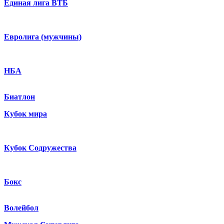
Единая лига ВТБ
Евролига (мужчины)
НБА
Биатлон
Кубок мира
Кубок Содружества
Бокс
Волейбол