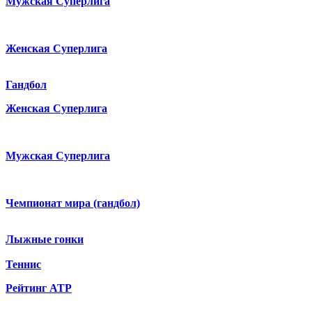
Мужская Суперлига
Женская Суперлига
Гандбол
Женская Суперлига
Мужская Суперлига
Чемпионат мира (гандбол)
Лыжные гонки
Теннис
Рейтинг ATP