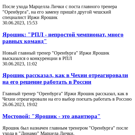
После ухода Марцелла Лички с поста главного тренера
"Оренбурга", на его замену пришёл другой чешский
специалист Иржи Ярошик
30.06.2023, 15:53
Ярошик: "РПЛ - непростой чемпионат, много
равных команд"
Новый главный тренер "Оренбурга" Иржи Ярошик
высказался о конкуренции в РПЛ
30.06.2023, 11:02
Ярошик рассказал, как в Чехии отреагировали
на его решение работать в России
Главный тренер "Оренбурга" Иржи Ярошик рассказал, как в
Чехии отреагировали на его выбор поехать работать в Россию
26.06.2023, 19:02
Мостовой: "Ярошик - это авантюра"
Ярошик был назначен главным тренером "Оренбурга" после
ухода в "Динамо" Марцела Лички.