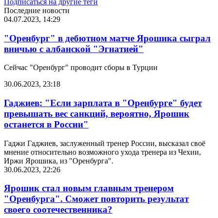
Подписаться на другие теги
Последние новости
04.07.2023, 14:29
"Оренбург" в дебютном матче Ярошика сыграл
вничью с албанской "Эгнатией"
Сейчас "Оренбург" проводит сборы в Турции
30.06.2023, 23:18
Гаджиев: "Если зарплата в "Оренбурге" будет
превышать вес санкций, вероятно, Ярошик
останется в России"
Гаджи Гаджиев, заслуженный тренер России, высказал своё
мнение относительно возможного ухода тренера из Чехии,
Иржи Ярошика, из "Оренбурга".
30.06.2023, 22:26
Ярошик стал новым главным тренером
"Оренбурга". Сможет повторить результат
своего соотечественника?