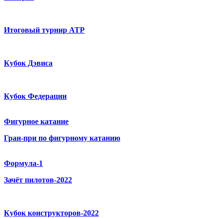
Итоговый турнир ATP
Кубок Дэвиса
Кубок Федерации
Фигурное катание
Гран-при по фигурному катанию
Формула-1
Зачёт пилотов-2022
Кубок конструкторов-2022