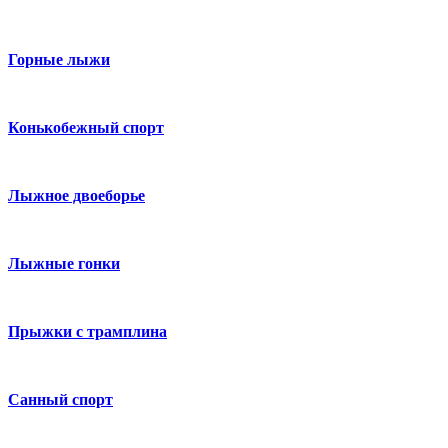
Горные лыжи
Конькобежный спорт
Лыжное двоеборье
Лыжные гонки
Прыжки с трамплина
Санный спорт