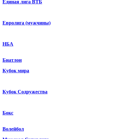
Единая лига ВТБ
Евролига (мужчины)
НБА
Биатлон
Кубок мира
Кубок Содружества
Бокс
Волейбол