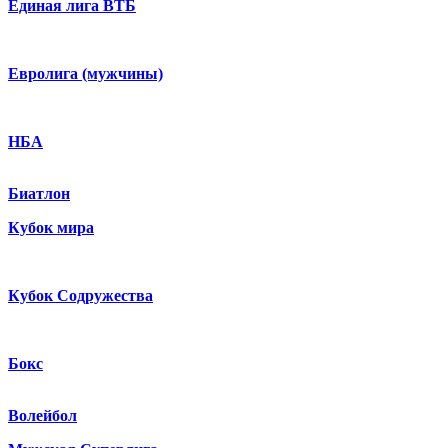
Единая лига ВТБ
Евролига (мужчины)
НБА
Биатлон
Кубок мира
Кубок Содружества
Бокс
Волейбол