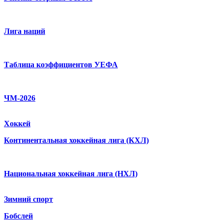
Лига наций
Таблица коэффициентов УЕФА
ЧМ-2026
Хоккей
Континентальная хоккейная лига (КХЛ)
Национальная хоккейная лига (НХЛ)
Зимний спорт
Бобслей