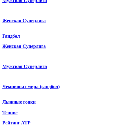
Мужская Суперлига
Женская Суперлига
Гандбол
Женская Суперлига
Мужская Суперлига
Чемпионат мира (гандбол)
Лыжные гонки
Теннис
Рейтинг ATP