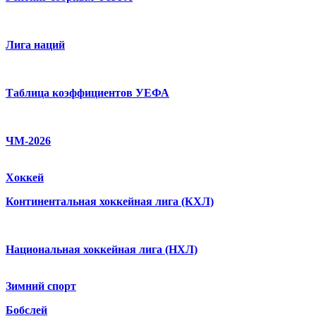
Лига наций
Таблица коэффициентов УЕФА
ЧМ-2026
Хоккей
Континентальная хоккейная лига (КХЛ)
Национальная хоккейная лига (НХЛ)
Зимний спорт
Бобслей