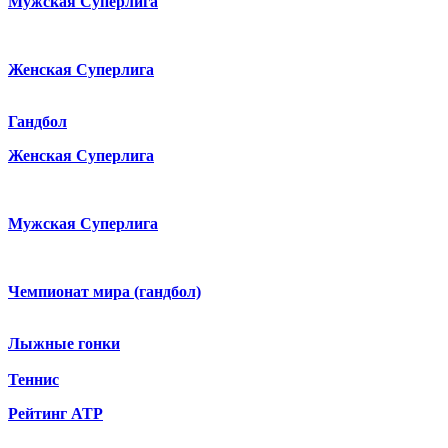
Мужская Суперлига
Женская Суперлига
Гандбол
Женская Суперлига
Мужская Суперлига
Чемпионат мира (гандбол)
Лыжные гонки
Теннис
Рейтинг ATP