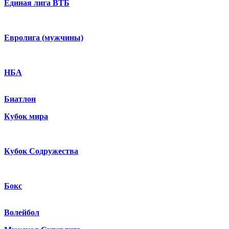
Единая лига ВТБ
Евролига (мужчины)
НБА
Биатлон
Кубок мира
Кубок Содружества
Бокс
Волейбол