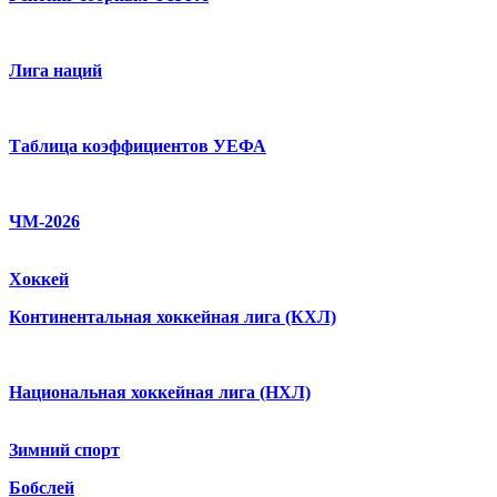
Лига наций
Таблица коэффициентов УЕФА
ЧМ-2026
Хоккей
Континентальная хоккейная лига (КХЛ)
Национальная хоккейная лига (НХЛ)
Зимний спорт
Бобслей