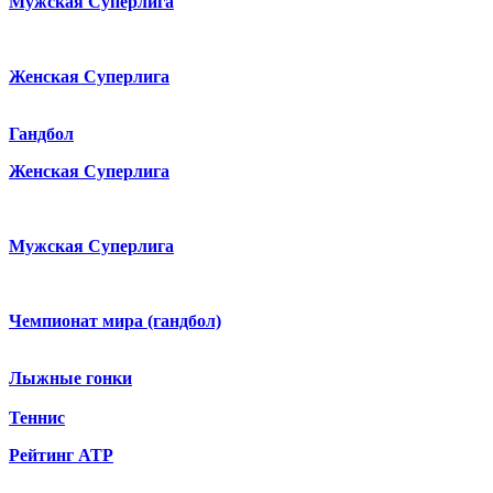
Мужская Суперлига
Женская Суперлига
Гандбол
Женская Суперлига
Мужская Суперлига
Чемпионат мира (гандбол)
Лыжные гонки
Теннис
Рейтинг ATP