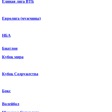
Единая лига ВТБ
Евролига (мужчины)
НБА
Биатлон
Кубок мира
Кубок Содружества
Бокс
Волейбол