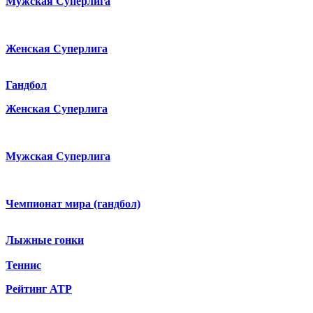
Мужская Суперлига
Женская Суперлига
Гандбол
Женская Суперлига
Мужская Суперлига
Чемпионат мира (гандбол)
Лыжные гонки
Теннис
Рейтинг ATP