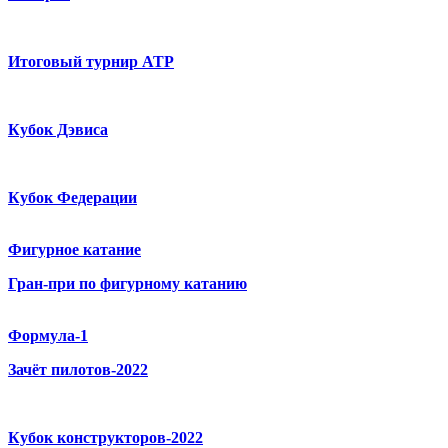
Итоговый турнир ATP
Кубок Дэвиса
Кубок Федерации
Фигурное катание
Гран-при по фигурному катанию
Формула-1
Зачёт пилотов-2022
Кубок конструкторов-2022