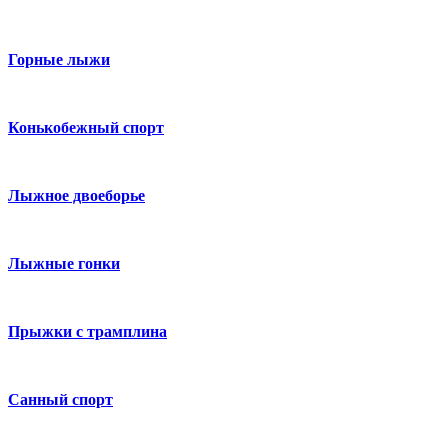
Горные лыжи
Конькобежный спорт
Лыжное двоеборье
Лыжные гонки
Прыжки с трамплина
Санный спорт