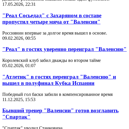
17.05.2026, 22:31
"Реал Сосьедад" с Захаряном в составе
пропустил четыре мяча от "Валенсии"
Россиянин впервые за долгое время вышел в основе.
09.02.2026, 00:55
"Реал" в гостях уверенно переиграл "Валенсию"
Королевский клуб забил дважды во втором тайме
05.02.2026, 01:07
"Атлетик" в гостях переиграл "Валенсию" и
вышел в полуфинал Кубка Испании
Победный гол баски забили в компенсированное время
11.12.2025, 15:53
Бывший тренер "Валенсии" готов возглавить
"Спартак"
"Спартак" уволил Станковича.