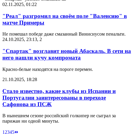
02.11.2025, 01:22
"Реал" разгромил на своём поле "Валенсию" в
матче Примеры
Не помешал победе даже смазанный Винисиусом пенальти.
24.10.2025, 23:13
,
2
"Спартак" возглавит новый Абаскаль. В сети на
него нашли кучу компромата
Красно-белые находятся на пороге перемен.
21.10.2025, 18:28
Стало известно, какие клубы из Испании и
Португалии заинтересованы в переходе
Сафонова из ПСЖ
В нынешнем сезоне российский голкипер не сыграл за
парижан ни одной минуты.
1
2
3
4
5
⏩