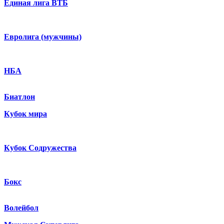
Единая лига ВТБ
Евролига (мужчины)
НБА
Биатлон
Кубок мира
Кубок Содружества
Бокс
Волейбол