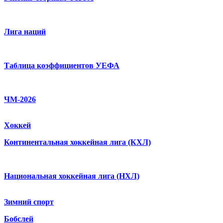
Лига наций
Таблица коэффициентов УЕФА
ЧМ-2026
Хоккей
Континентальная хоккейная лига (КХЛ)
Национальная хоккейная лига (НХЛ)
Зимний спорт
Бобслей