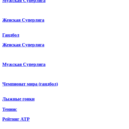
Мужская Суперлига
Женская Суперлига
Гандбол
Женская Суперлига
Мужская Суперлига
Чемпионат мира (гандбол)
Лыжные гонки
Теннис
Рейтинг ATP