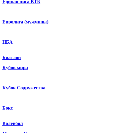
Единая лига ВТБ
Евролига (мужчины)
НБА
Биатлон
Кубок мира
Кубок Содружества
Бокс
Волейбол