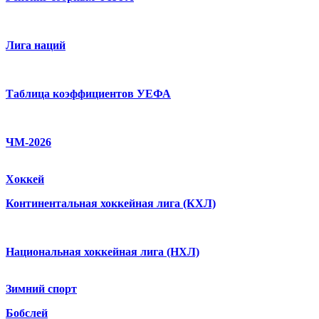
Лига наций
Таблица коэффициентов УЕФА
ЧМ-2026
Хоккей
Континентальная хоккейная лига (КХЛ)
Национальная хоккейная лига (НХЛ)
Зимний спорт
Бобслей