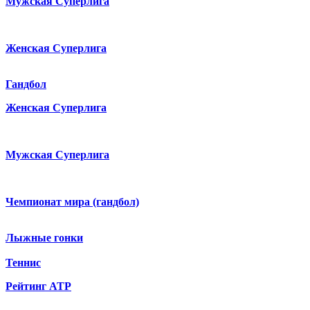
Мужская Суперлига
Женская Суперлига
Гандбол
Женская Суперлига
Мужская Суперлига
Чемпионат мира (гандбол)
Лыжные гонки
Теннис
Рейтинг ATP