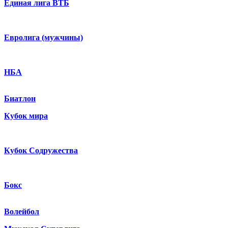
Единая лига ВТБ
Евролига (мужчины)
НБА
Биатлон
Кубок мира
Кубок Содружества
Бокс
Волейбол