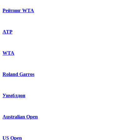
Рейтинг WTA
ATP
WTA
Roland Garros
Уимблдон
Australian Open
US Open