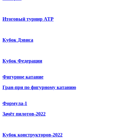
Итоговый турнир ATP
Кубок Дэвиса
Кубок Федерации
Фигурное катание
Гран-при по фигурному катанию
Формула-1
Зачёт пилотов-2022
Кубок конструкторов-2022