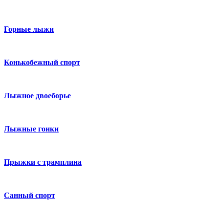
Горные лыжи
Конькобежный спорт
Лыжное двоеборье
Лыжные гонки
Прыжки с трамплина
Санный спорт