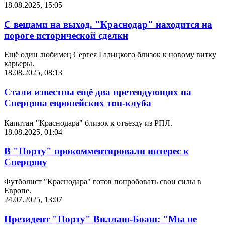
18.08.2025, 15:05
С вещами на выход. "Краснодар" находится на
пороге исторической сделки
Ещё один любимец Сергея Галицкого близок к новому витку
карьеры.
18.08.2025, 08:13
Стали известны ещё два претендующих на
Сперцяна европейских топ-клуба
Капитан "Краснодара" близок к отъезду из РПЛ.
18.08.2025, 01:04
В "Порту" прокомментировали интерес к
Сперцяну
Футболист "Краснодара" готов попробовать свои силы в
Европе.
24.07.2025, 13:07
Президент "Порту" Виллаш-Боаш: "Мы не