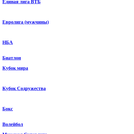
Единая лига ВТБ
Евролига (мужчины)
НБА
Биатлон
Кубок мира
Кубок Содружества
Бокс
Волейбол