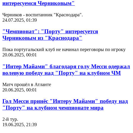
интересуемся Черниковым"
Черников - воспитанник "Краснодара".
24.07.2025, 01:39
"Чемпионат": "Порту" интересуется
Черниковым из "Краснодара"
Пока португальский клуб не начинал переговоры по игроку
20.06.2025, 00:01
"Интер Майами" благодаря голу Месси одержал
волевую победу над "Порту" на клубном ЧМ
Матч прошёл в Атланте
20.06.2025, 00:01
Гол Месси принёс "Интеру Майами" победу над
"Порту" на клубном чемпионате мира
2-й тур.
19.06.2025, 21:39