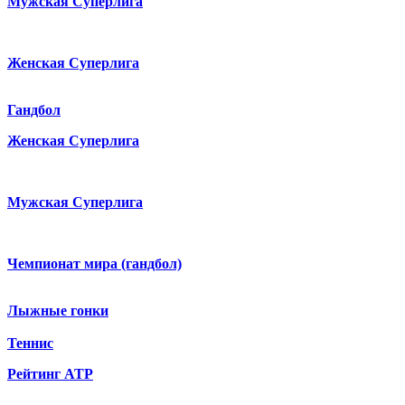
Мужская Суперлига
Женская Суперлига
Гандбол
Женская Суперлига
Мужская Суперлига
Чемпионат мира (гандбол)
Лыжные гонки
Теннис
Рейтинг ATP