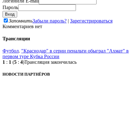
Логин
или E-mail
Пароль
Запомнить
Забыли пароль?
|
Зарегистрироваться
Комментариев нет
Трансляции
Футбол
.
"Краснодар" в серии пенальти обыграл "Ахмат" в
первом туре Кубка России
1
:
1
(
5
:
4
)
Трансляция закончилась
НОВОСТИ ПАРТНЁРОВ