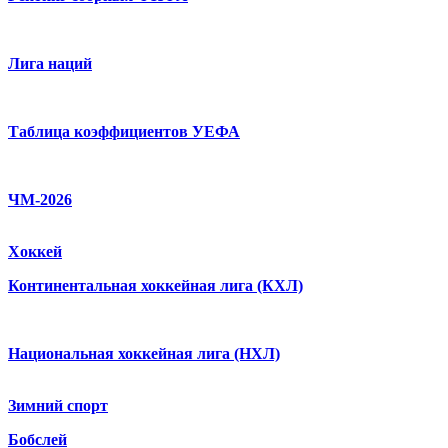
Лига наций
Таблица коэффициентов УЕФА
ЧМ-2026
Хоккей
Континентальная хоккейная лига (КХЛ)
Национальная хоккейная лига (НХЛ)
Зимний спорт
Бобслей