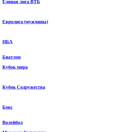
Единая лига ВТБ
Евролига (мужчины)
НБА
Биатлон
Кубок мира
Кубок Содружества
Бокс
Волейбол