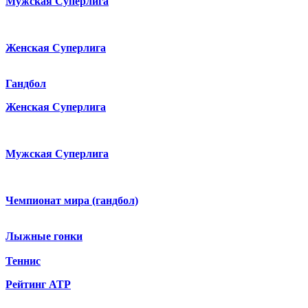
Мужская Суперлига
Женская Суперлига
Гандбол
Женская Суперлига
Мужская Суперлига
Чемпионат мира (гандбол)
Лыжные гонки
Теннис
Рейтинг ATP