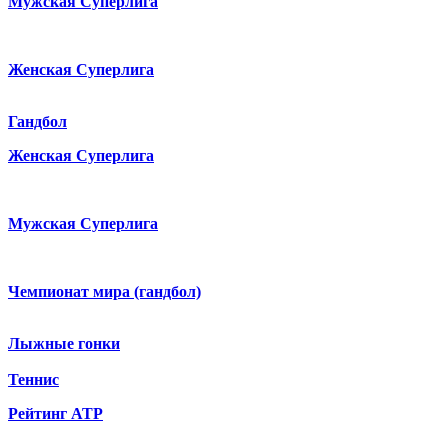
Мужская Суперлига
Женская Суперлига
Гандбол
Женская Суперлига
Мужская Суперлига
Чемпионат мира (гандбол)
Лыжные гонки
Теннис
Рейтинг ATP