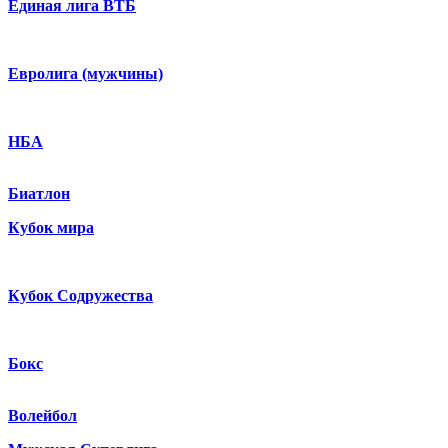
Единая лига ВТБ
Евролига (мужчины)
НБА
Биатлон
Кубок мира
Кубок Содружества
Бокс
Волейбол