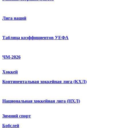
Лига наций
Таблица коэффициентов УЕФА
ЧМ-2026
Хоккей
Континентальная хоккейная лига (КХЛ)
Национальная хоккейная лига (НХЛ)
Зимний спорт
Бобслей