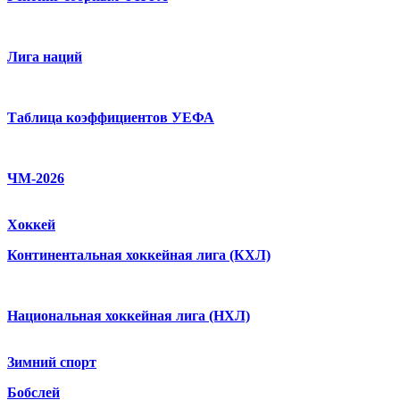
Лига наций
Таблица коэффициентов УЕФА
ЧМ-2026
Хоккей
Континентальная хоккейная лига (КХЛ)
Национальная хоккейная лига (НХЛ)
Зимний спорт
Бобслей