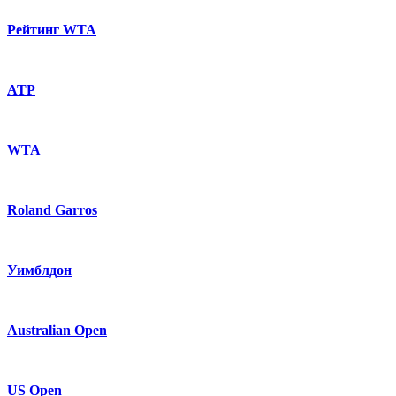
Рейтинг WTA
ATP
WTA
Roland Garros
Уимблдон
Australian Open
US Open