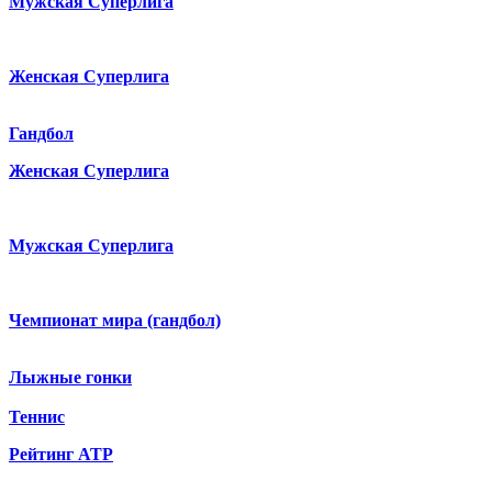
Мужская Суперлига
Женская Суперлига
Гандбол
Женская Суперлига
Мужская Суперлига
Чемпионат мира (гандбол)
Лыжные гонки
Теннис
Рейтинг ATP