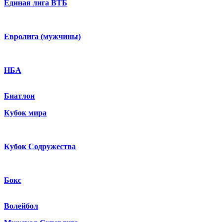
Единая лига ВТБ
Евролига (мужчины)
НБА
Биатлон
Кубок мира
Кубок Содружества
Бокс
Волейбол