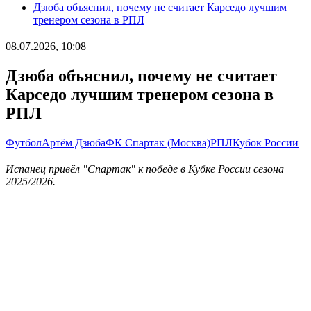
Дзюба объяснил, почему не считает Карседо лучшим
тренером сезона в РПЛ
08.07.2026, 10:08
Дзюба объяснил, почему не считает
Карседо лучшим тренером сезона в
РПЛ
Футбол
Артём Дзюба
ФК Спартак (Москва)
РПЛ
Кубок России
Испанец привёл "Спартак" к победе в Кубке России сезона
2025/2026.