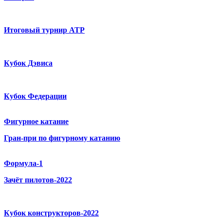
Итоговый турнир ATP
Кубок Дэвиса
Кубок Федерации
Фигурное катание
Гран-при по фигурному катанию
Формула-1
Зачёт пилотов-2022
Кубок конструкторов-2022