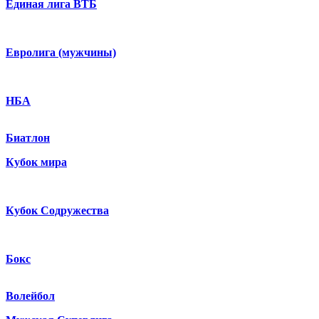
Единая лига ВТБ
Евролига (мужчины)
НБА
Биатлон
Кубок мира
Кубок Содружества
Бокс
Волейбол