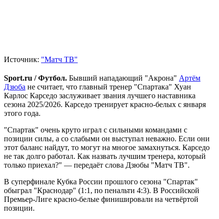
Источник:
"Матч ТВ"
Sport.ru / Футбол.
Бывший нападающий "Акрона"
Артём
Дзюба
не считает, что главный тренер "Спартака" Хуан
Карлос Карседо заслуживает звания лучшего наставника
сезона 2025/2026. Карседо тренирует красно-белых с января
этого года.
"Спартак" очень круто играл с сильными командами с
позиции силы, а со слабыми он выступал неважно. Если они
этот баланс найдут, то могут на многое замахнуться. Карседо
не так долго работал. Как назвать лучшим тренера, который
только приехал?" — передаёт слова Дзюбы "Матч ТВ".
В суперфинале Кубка России прошлого сезона "Спартак"
обыграл "Краснодар" (1:1, по пенальти 4:3). В Российской
Премьер-Лиге красно-белые финишировали на четвёртой
позиции.