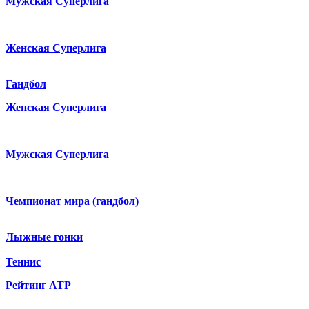
Мужская Суперлига
Женская Суперлига
Гандбол
Женская Суперлига
Мужская Суперлига
Чемпионат мира (гандбол)
Лыжные гонки
Теннис
Рейтинг ATP