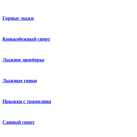
Горные лыжи
Конькобежный спорт
Лыжное двоеборье
Лыжные гонки
Прыжки с трамплина
Санный спорт