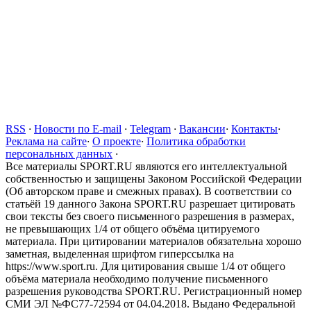
RSS
·
Новости по E-mail
·
Telegram
·
Вакансии
·
Контакты
·
Реклама на сайте
·
О проекте
·
Политика обработки
персональных данных
·
Все материалы SPORT.RU являются его интеллектуальной
собственностью и защищены Законом Российской Федерации
(Об авторском праве и смежных правах). В соответствии со
статьёй 19 данного Закона SPORT.RU разрешает цитировать
свои тексты без своего письменного разрешения в размерах,
не превышающих 1/4 от общего объёма цитируемого
материала. При цитировании материалов обязательна хорошо
заметная, выделенная шрифтом гиперссылка на
https://www.sport.ru. Для цитирования свыше 1/4 от общего
объёма материала необходимо получение письменного
разрешения руководства SPORT.RU. Регистрационный номер
СМИ ЭЛ №ФС77-72594 от 04.04.2018. Выдано Федеральной