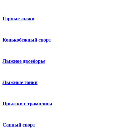
Горные лыжи
Конькобежный спорт
Лыжное двоеборье
Лыжные гонки
Прыжки с трамплина
Санный спорт