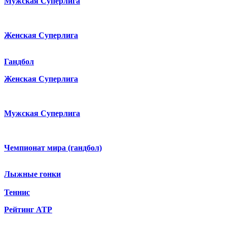
Мужская Суперлига
Женская Суперлига
Гандбол
Женская Суперлига
Мужская Суперлига
Чемпионат мира (гандбол)
Лыжные гонки
Теннис
Рейтинг ATP