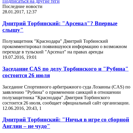
Подписаться на другие теги
Последние новости
28.01.2017, 12:37
Дмитрий Торбинский: "Арсенал"? Впервые
слышу"
Полузащитник "Краснодара" Дмитрий Торбинский
прокомментировал появившуюся информацию о возможном
переходе в тульский "Арсенал" на правах аренды
19.07.2016, 19:01
Заседание CAS по делу Торбинского и "Рубина"
состоится 26 июля
Заседание Спортивного арбитражного суда Лозанны (CAS) по
заявлению "Рубина" о применении санкций в отношении
полузащитника "Краснодара" Дмитрия Торбинского
состоится 26 июля, сообщает официальный сайт организации.
12.06.2016, 20:43
,
1
Дмитрий Торбинский: "Ничья в игре со сборной
Англии – не чудо"