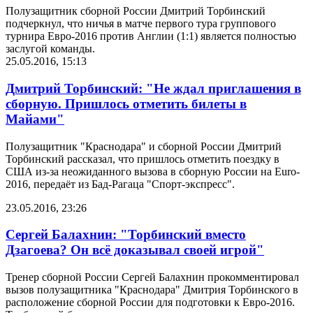
Полузащитник сборной России Дмитрий Торбинский
подчеркнул, что ничья в матче первого тура группового
турнира Eвро-2016 против Англии (1:1) является полностью
заслугой команды.
25.05.2016, 15:13
Дмитрий Торбинский: "Не ждал приглашения в
сборную. Пришлось отметить билеты в
Майами"
Полузащитник "Краснодара" и сборной России Дмитрий
Торбинский рассказал, что пришлось отметить поездку в
США из-за неожиданного вызова в сборную России на Euro-
2016, передаёт из Бад-Рагаца "Спорт-экспресс".
23.05.2016, 23:26
Сергей Балахнин: "Торбинский вместо
Дзагоева? Он всё доказывал своей игрой"
Тренер сборной России Сергей Балахнин прокомментировал
вызов полузащитника "Краснодара" Дмитрия Торбинского в
расположение сборной России для подготовки к Евро-2016.