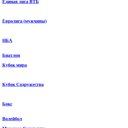
Единая лига ВТБ
Евролига (мужчины)
НБА
Биатлон
Кубок мира
Кубок Содружества
Бокс
Волейбол