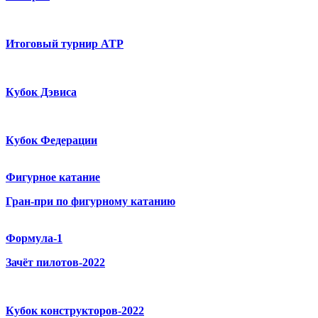
Итоговый турнир ATP
Кубок Дэвиса
Кубок Федерации
Фигурное катание
Гран-при по фигурному катанию
Формула-1
Зачёт пилотов-2022
Кубок конструкторов-2022