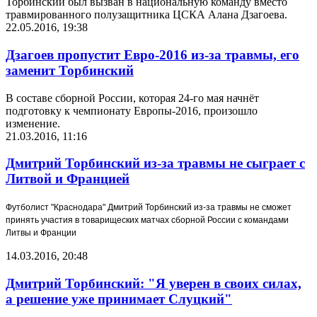
Торбинский был вызван в национальную команду вместо
травмированного полузащитника ЦСКА Алана Дзагоева.
22.05.2016, 19:38
Дзагоев пропустит Евро-2016 из-за травмы, его
заменит Торбинский
В составе сборной России, которая 24-го мая начнёт
подготовку к чемпионату Европы-2016, произошло
изменение.
21.03.2016, 11:16
Дмитрий Торбинский из-за травмы не сыграет с
Литвой и Францией
Футболист "Краснодара" Дмитрий Торбинский из-за травмы не сможет
принять участия в товарищеских матчах сборной России с командами
Литвы и Франции
14.03.2016, 20:48
Дмитрий Торбинский: "Я уверен в своих силах,
а решение уже принимает Слуцкий"