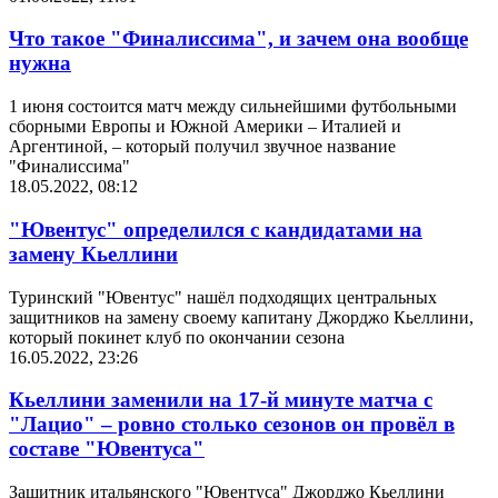
Что такое "Финалиссима", и зачем она вообще
нужна
1 июня состоится матч между сильнейшими футбольными
сборными Европы и Южной Америки – Италией и
Аргентиной, – который получил звучное название
"Финалиссима"
18.05.2022, 08:12
"Ювентус" определился с кандидатами на
замену Кьеллини
Туринский "Ювентус" нашёл подходящих центральных
защитников на замену своему капитану Джорджо Кьеллини,
который покинет клуб по окончании сезона
16.05.2022, 23:26
Кьеллини заменили на 17-й минуте матча с
"Лацио" – ровно столько сезонов он провёл в
составе "Ювентуса"
Защитник итальянского "Ювентуса" Джорджо Кьеллини