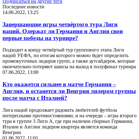
Подписаться на другие теги
Последние новости
14.06.2022, 13:25
Завершающие игры четвёртого тура Лиги
наций. Одержат ли Германия и Англия свои
первые победы на турнире?
Подходит к концу четвёртый тур группового этапа Лиги
наций УЕФА, по итогам которого можно будет определить
промежуточных лидеров групп, а также аутсайдеров, которые
окончательно потеряют шансы на выход в полуфинал турнира
07.06.2022, 13:00
Кто окажется сильнее в матче Германия –
Англия, и останется ли Венгрия лидером группы
после матча с Италией?
Лига наций продолжает радовать любителей футбола
интересными противостояниями, и на очереди – игры второго
тура в группе 3 Лиги А, где при наличии сборных Германии,
Италии и Англии лидером квартера является команда
Венгрии
01.06.2022, 11:01