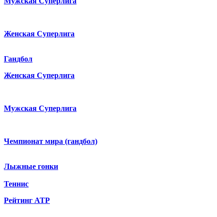
Мужская Суперлига
Женская Суперлига
Гандбол
Женская Суперлига
Мужская Суперлига
Чемпионат мира (гандбол)
Лыжные гонки
Теннис
Рейтинг ATP