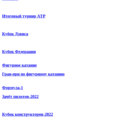
Итоговый турнир ATP
Кубок Дэвиса
Кубок Федерации
Фигурное катание
Гран-при по фигурному катанию
Формула-1
Зачёт пилотов-2022
Кубок конструкторов-2022