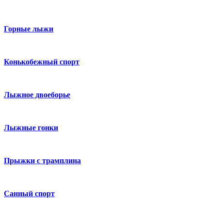
Горные лыжи
Конькобежный спорт
Лыжное двоеборье
Лыжные гонки
Прыжки с трамплина
Санный спорт