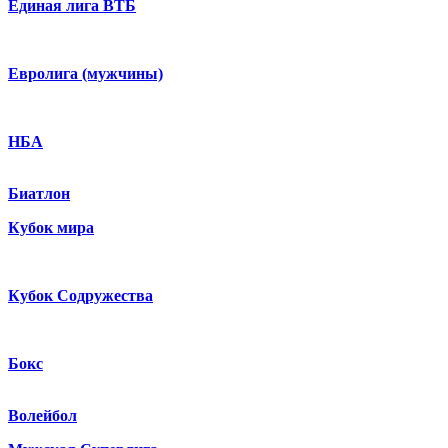
Единая лига ВТБ
Евролига (мужчины)
НБА
Биатлон
Кубок мира
Кубок Содружества
Бокс
Волейбол