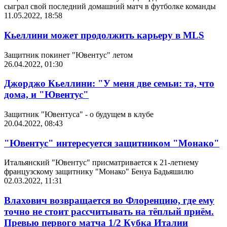
сыграл свой последний домашний матч в футболке команды
11.05.2022, 18:58
Кьеллини может продолжить карьеру в MLS
Защитник покинет "Ювентус" летом
26.04.2022, 01:30
Джорджо Кьеллини: "У меня две семьи: та, что
дома, и "Ювентус"
Защитник "Ювентуса" - о будущем в клубе
20.04.2022, 08:43
"Ювентус" интересуется защитником "Монако"
Итальянский "Ювентус" присматривается к 21-летнему
французскому защитнику "Монако" Бенуа Бадьяшилю
02.03.2022, 11:31
Влахович возвращается во Флоренцию, где ему
точно не стоит рассчитывать на тёплый приём.
Превью первого матча 1/2 Кубка Италии