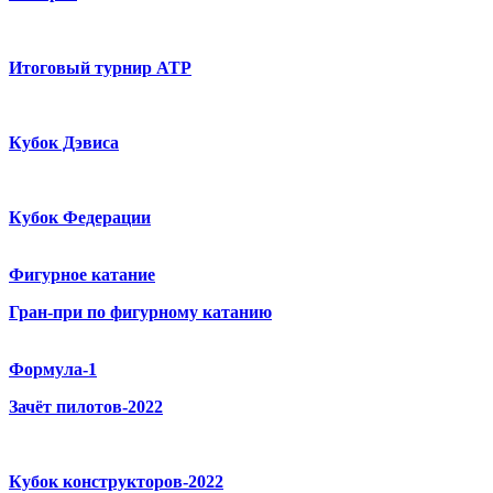
Итоговый турнир ATP
Кубок Дэвиса
Кубок Федерации
Фигурное катание
Гран-при по фигурному катанию
Формула-1
Зачёт пилотов-2022
Кубок конструкторов-2022