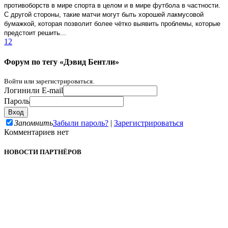
противоборств в мире спорта в целом и в мире футбола в частности.
С другой стороны, такие матчи могут быть хорошей лакмусовой
бумажкой, которая позволит более чётко выявить проблемы, которые
предстоит решить...
1
2
Форум по тегу «Дэвид Бентли»
Войти или зарегистрироваться.
Логин
или E-mail
Пароль
Запомнить
Забыли пароль?
|
Зарегистрироваться
Комментариев нет
НОВОСТИ ПАРТНЁРОВ