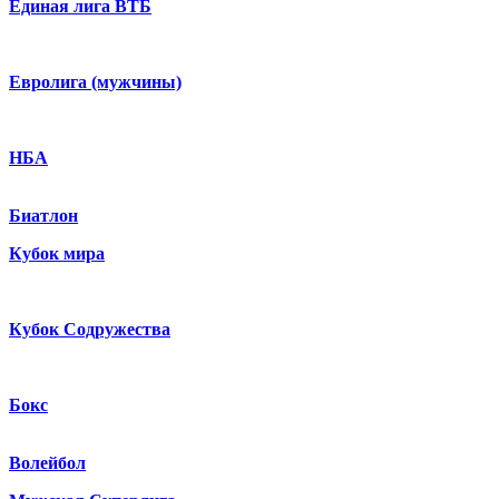
Единая лига ВТБ
Евролига (мужчины)
НБА
Биатлон
Кубок мира
Кубок Содружества
Бокс
Волейбол