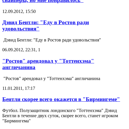
снайперы, но мне понравилось"
12.09.2012, 15:50
Дэвид Бентли: "Еду в Ростов ради
удовольствия"
Дэвид Бентли: "Еду в Ростов ради удовольствия"
06.09.2012, 22:31
,
1
"Ростов" арендовал у "Тоттенхэма"
англичанина
"Ростов" арендовал у "Тоттенхэма" англичанина
11.01.2011, 17:17
Бентли скорее всего окажется в "Бирмингеме"
Футбол. Полузащитник лондонского "Тоттенхэма" Дэвид
Бентли в течение двух суток, скорее всего, станет игроком
"Бирмингема"