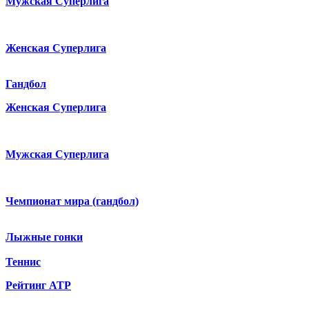
Мужская Суперлига
Женская Суперлига
Гандбол
Женская Суперлига
Мужская Суперлига
Чемпионат мира (гандбол)
Лыжные гонки
Теннис
Рейтинг ATP