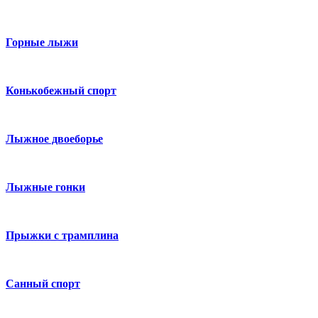
Горные лыжи
Конькобежный спорт
Лыжное двоеборье
Лыжные гонки
Прыжки с трамплина
Санный спорт