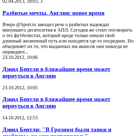
02.04.2013, 18:03
,
3
Разбитые мечты. Англия: новое время
Вчера @Sport.ru заводил речь о разбитых надеждах
минувшего десятилетия в АПЛ. Сегодня же стоит поговорить
о тех футболистах, который вроде только начали свой
длинный жизненный путь или находятся где-то посредине. Но
объединяет их то, что выданных им авансов они никогда не
оправдают...
23.10.2012, 10:06
Дэвид Бентли в ближайшее время может
вернуться в Англию
23.10.2012, 10:05
Дэвид Бентли в ближайшее время может
вернуться в Англию
14.10.2012, 12:53
Дэвид Бентли: "В Грозном были танки и