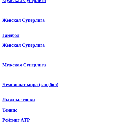
Мужская Суперлига
Женская Суперлига
Гандбол
Женская Суперлига
Мужская Суперлига
Чемпионат мира (гандбол)
Лыжные гонки
Теннис
Рейтинг ATP