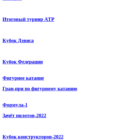
Итоговый турнир ATP
Кубок Дэвиса
Кубок Федерации
Фигурное катание
Гран-при по фигурному катанию
Формула-1
Зачёт пилотов-2022
Кубок конструкторов-2022