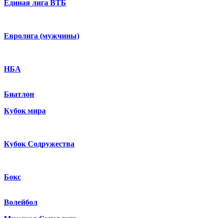
Единая лига ВТБ
Евролига (мужчины)
НБА
Биатлон
Кубок мира
Кубок Содружества
Бокс
Волейбол