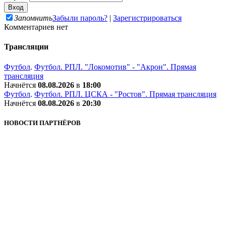
Запомнить
Забыли пароль?
|
Зарегистрироваться
Комментариев нет
Трансляции
Футбол
.
Футбол. РПЛ. "Локомотив" - "Акрон". Прямая
трансляция
Начнётся
08.08.2026
в
18:00
Футбол
.
Футбол. РПЛ. ЦСКА - "Ростов". Прямая трансляция
Начнётся
08.08.2026
в
20:30
НОВОСТИ ПАРТНЁРОВ