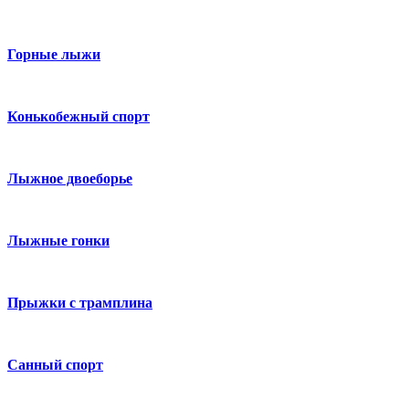
Горные лыжи
Конькобежный спорт
Лыжное двоеборье
Лыжные гонки
Прыжки с трамплина
Санный спорт