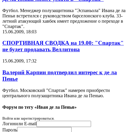
Футбол. Менеджер полузащитника "Эспаньола" Ивана де ла
Пеньи встретился с руководством барселонского клуба. 33-
летний атакующий хавбек имеет предложение о переходе в
"Спартак".
15.06.2009, 18:03
СПОРТИВНАЯ СВОДКА на 19.00: "Спартак"
не будет продавать Веллитона
15.06.2009, 17:32
Валерий Карпин подтвердил интерес к де ла
Пенье
Футбол. Московский "Спартак" намерен приобрести
центрального полузащитника Ивана де ла Пенью.
Форум по тегу «Иван де ла Пенья»
Войти или зарегистрироваться.
Логин
или E-mail
Пароль