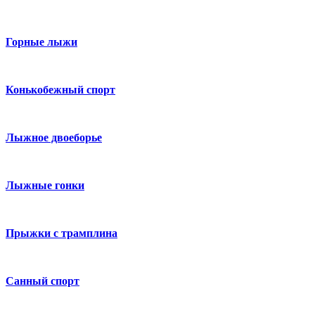
Горные лыжи
Конькобежный спорт
Лыжное двоеборье
Лыжные гонки
Прыжки с трамплина
Санный спорт