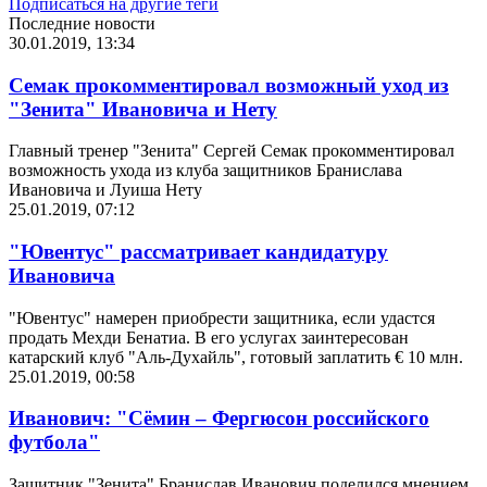
Подписаться на другие теги
Последние новости
30.01.2019, 13:34
Семак прокомментировал возможный уход из
"Зенита" Ивановича и Нету
Главный тренер "Зенита" Сергей Семак прокомментировал
возможность ухода из клуба защитников Бранислава
Ивановича и Луиша Нету
25.01.2019, 07:12
"Ювентус" рассматривает кандидатуру
Ивановича
"Ювентус" намерен приобрести защитника, если удастся
продать Мехди Бенатиа. В его услугах заинтересован
катарский клуб "Аль-Духайль", готовый заплатить € 10 млн.
25.01.2019, 00:58
Иванович: "Сёмин – Фергюсон российского
футбола"
Защитник "Зенита" Бранислав Иванович поделился мнением