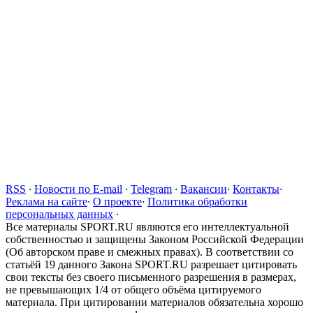
RSS
·
Новости по E-mail
·
Telegram
·
Вакансии
·
Контакты
·
Реклама на сайте
·
О проекте
·
Политика обработки
персональных данных
·
Все материалы SPORT.RU являются его интеллектуальной
собственностью и защищены Законом Российской Федерации
(Об авторском праве и смежных правах). В соответствии со
статьёй 19 данного Закона SPORT.RU разрешает цитировать
свои тексты без своего письменного разрешения в размерах,
не превышающих 1/4 от общего объёма цитируемого
материала. При цитировании материалов обязательна хорошо