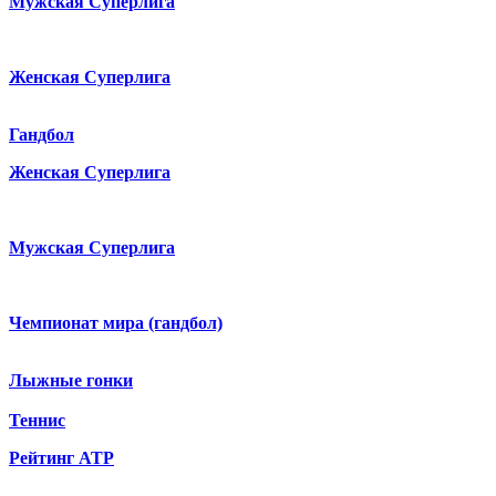
Мужская Суперлига
Женская Суперлига
Гандбол
Женская Суперлига
Мужская Суперлига
Чемпионат мира (гандбол)
Лыжные гонки
Теннис
Рейтинг ATP