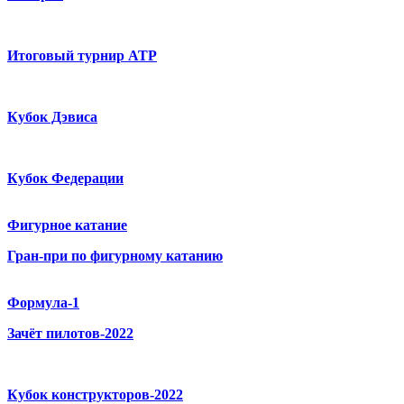
Итоговый турнир ATP
Кубок Дэвиса
Кубок Федерации
Фигурное катание
Гран-при по фигурному катанию
Формула-1
Зачёт пилотов-2022
Кубок конструкторов-2022