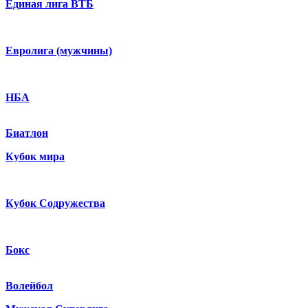
Единая лига ВТБ
Евролига (мужчины)
НБА
Биатлон
Кубок мира
Кубок Содружества
Бокс
Волейбол