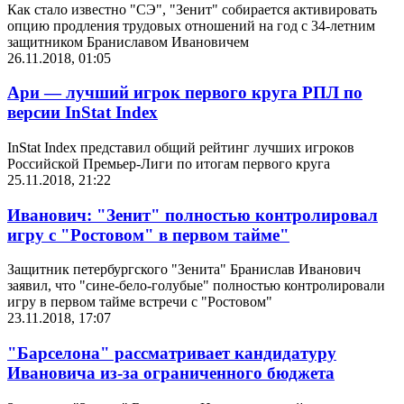
Как стало известно "СЭ", "Зенит" собирается активировать
опцию продления трудовых отношений на год с 34-летним
защитником Браниславом Ивановичем
26.11.2018, 01:05
Ари — лучший игрок первого круга РПЛ по
версии InStat Index
InStat Index представил общий рейтинг лучших игроков
Российской Премьер-Лиги по итогам первого круга
25.11.2018, 21:22
Иванович: "Зенит" полностью контролировал
игру с "Ростовом" в первом тайме"
Защитник петербургского "Зенита" Бранислав Иванович
заявил, что "сине-бело-голубые" полностью контролировали
игру в первом тайме встречи с "Ростовом"
23.11.2018, 17:07
"Барселона" рассматривает кандидатуру
Ивановича из-за ограниченного бюджета