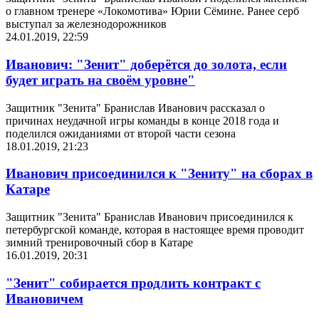
о главном тренере «Локомотива» Юрии Сёмине. Ранее серб
выступал за железнодорожников
24.01.2019, 22:59
Иванович: "Зенит" доберётся до золота, если
будет играть на своём уровне"
Защитник "Зенита" Бранислав Иванович рассказал о
причинах неудачной игры команды в конце 2018 года и
поделился ожиданиями от второй части сезона
18.01.2019, 21:23
Иванович присоединился к "Зениту" на сборах в
Катаре
Защитник "Зенита" Бранислав Иванович присоединился к
петербургской команде, которая в настоящее время проводит
зимний тренировочный сбор в Катаре
16.01.2019, 20:31
"Зенит" собирается продлить контракт с
Ивановичем