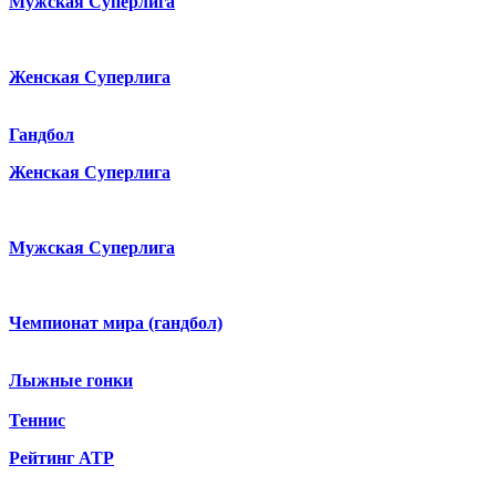
Мужская Суперлига
Женская Суперлига
Гандбол
Женская Суперлига
Мужская Суперлига
Чемпионат мира (гандбол)
Лыжные гонки
Теннис
Рейтинг ATP