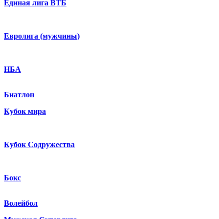
Единая лига ВТБ
Евролига (мужчины)
НБА
Биатлон
Кубок мира
Кубок Содружества
Бокс
Волейбол