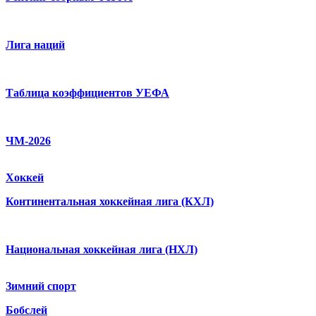
Лига наций
Таблица коэффициентов УЕФА
ЧМ-2026
Хоккей
Континентальная хоккейная лига (КХЛ)
Национальная хоккейная лига (НХЛ)
Зимний спорт
Бобслей