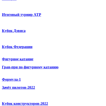
Итоговый турнир ATP
Кубок Дэвиса
Кубок Федерации
Фигурное катание
Гран-при по фигурному катанию
Формула-1
Зачёт пилотов-2022
Кубок конструкторов-2022