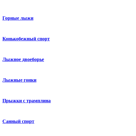
Горные лыжи
Конькобежный спорт
Лыжное двоеборье
Лыжные гонки
Прыжки с трамплина
Санный спорт