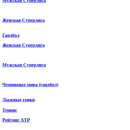
Мужская Суперлига
Женская Суперлига
Гандбол
Женская Суперлига
Мужская Суперлига
Чемпионат мира (гандбол)
Лыжные гонки
Теннис
Рейтинг ATP