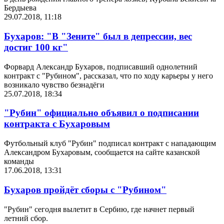
Бердыева
29.07.2018, 11:18
Бухаров: "В "Зените" был в депрессии, вес
достиг 100 кг"
Форвард Александр Бухаров, подписавший однолетний
контракт с "Рубином", рассказал, что по ходу карьеры у него
возникало чувство безнадёги
25.07.2018, 18:34
"Рубин" официально объявил о подписании
контракта с Бухаровым
Футбольный клуб "Рубин" подписал контракт с нападающим
Александром Бухаровым, сообщается на сайте казанской
команды
17.06.2018, 13:31
Бухаров пройдёт сборы с "Рубином"
"Рубин" сегодня вылетит в Сербию, где начнет первый
летний сбор.