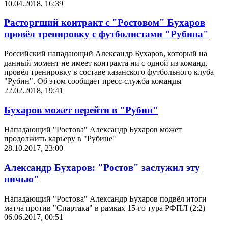
10.04.2018, 16:39
Расторгший контракт с "Ростовом" Бухаров
провёл тренировку с футболистами "Рубина"
Российский нападающий Александр Бухаров, который на
данный момент не имеет контракта ни с одной из команд,
провёл тренировку в составе казанского футбольного клуба
"Рубин". Об этом сообщает пресс-служба команды
22.02.2018, 19:41
Бухаров может перейти в "Рубин"
Нападающий "Ростова" Александр Бухаров может
продолжить карьеру в "Рубине"
28.10.2017, 23:00
Александр Бухаров: "Ростов" заслужил эту
ничью"
Нападающий "Ростова" Александр Бухаров подвёл итоги
матча против "Спартака" в рамках 15-го тура РФПЛ (2:2)
06.06.2017, 00:51