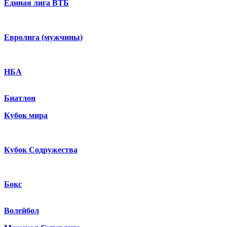
Единая лига ВТБ
Евролига (мужчины)
НБА
Биатлон
Кубок мира
Кубок Содружества
Бокс
Волейбол