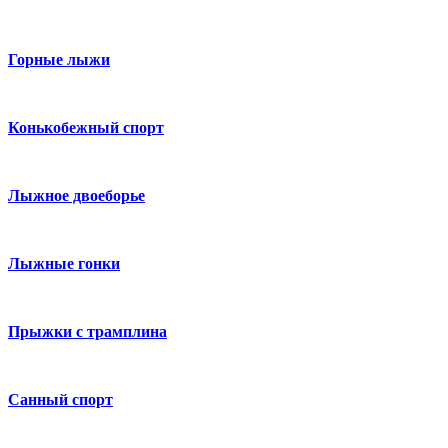
Горные лыжи
Конькобежный спорт
Лыжное двоеборье
Лыжные гонки
Прыжки с трамплина
Санный спорт