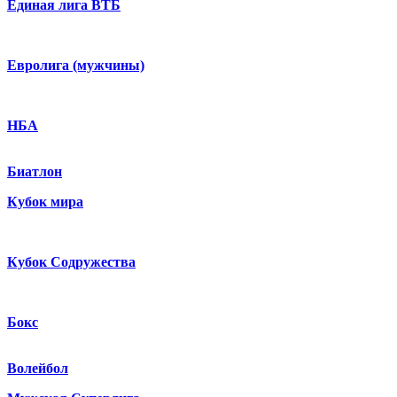
Единая лига ВТБ
Евролига (мужчины)
НБА
Биатлон
Кубок мира
Кубок Содружества
Бокс
Волейбол