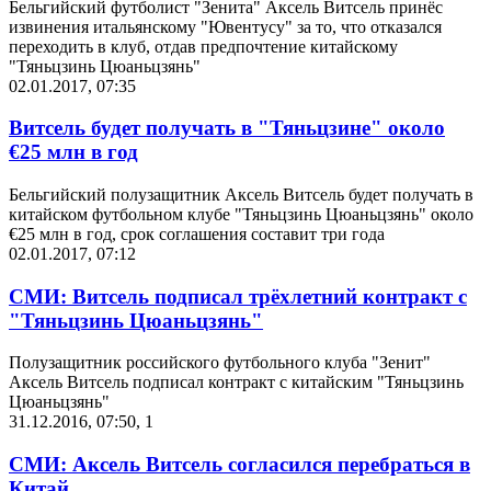
Бельгийский футболист "Зенита" Аксель Витсель принёс
извинения итальянскому "Ювентусу" за то, что отказался
переходить в клуб, отдав предпочтение китайскому
"Тяньцзинь Цюаньцзянь"
02.01.2017, 07:35
Витсель будет получать в "Тяньцзине" около
€25 млн в год
Бельгийский полузащитник Аксель Витсель будет получать в
китайском футбольном клубе "Тяньцзинь Цюаньцзянь" около
€25 млн в год, срок соглашения составит три года
02.01.2017, 07:12
СМИ: Витсель подписал трёхлетний контракт с
"Тяньцзинь Цюаньцзянь"
Полузащитник российского футбольного клуба "Зенит"
Аксель Витсель подписал контракт с китайским "Тяньцзинь
Цюаньцзянь"
31.12.2016, 07:50
,
1
СМИ: Аксель Витсель согласился перебраться в
Китай