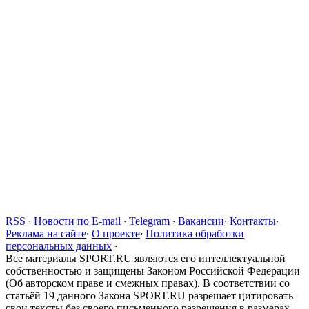
RSS
·
Новости по E-mail
·
Telegram
·
Вакансии
·
Контакты
·
Реклама на сайте
·
О проекте
·
Политика обработки
персональных данных
·
Все материалы SPORT.RU являются его интеллектуальной
собственностью и защищены Законом Российской Федерации
(Об авторском праве и смежных правах). В соответствии со
статьёй 19 данного Закона SPORT.RU разрешает цитировать
свои тексты без своего письменного разрешения в размерах,