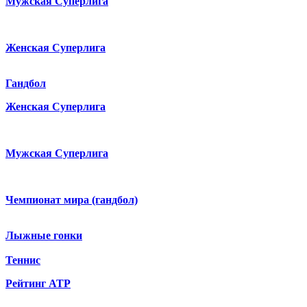
Мужская Суперлига
Женская Суперлига
Гандбол
Женская Суперлига
Мужская Суперлига
Чемпионат мира (гандбол)
Лыжные гонки
Теннис
Рейтинг ATP