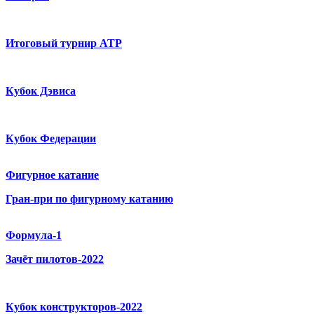
Итоговый турнир ATP
Кубок Дэвиса
Кубок Федерации
Фигурное катание
Гран-при по фигурному катанию
Формула-1
Зачёт пилотов-2022
Кубок конструкторов-2022