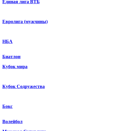
Единая лига ВТБ
Евролига (мужчины)
НБА
Биатлон
Кубок мира
Кубок Содружества
Бокс
Волейбол