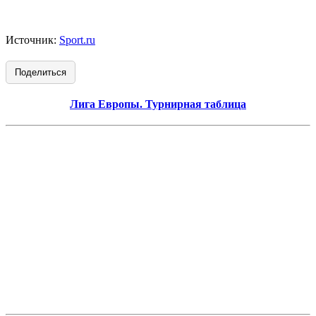
Источник:
Sport.ru
Поделиться
Лига Европы. Турнирная таблица