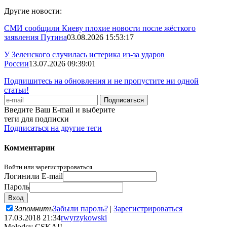
Другие новости:
СМИ сообщили Киеву плохие новости после жёсткого
заявления Путина
03.08.2026 15:53:17
У Зеленского случилась истерика из-за ударов
России
13.07.2026 09:39:01
Подпишитесь на обновления и не пропустите ни одной
статьи!
Введите Ваш E-mail и выберите
теги для подписки
Подписаться на другие теги
Комментарии
Войти или зарегистрироваться.
Логин
или E-mail
Пароль
Запомнить
Забыли пароль?
|
Зарегистрироваться
17.03.2018 21:34
rwyrzykowski
Molodcy CSKA!!