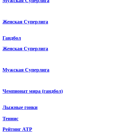
Мужская Суперлига
Женская Суперлига
Гандбол
Женская Суперлига
Мужская Суперлига
Чемпионат мира (гандбол)
Лыжные гонки
Теннис
Рейтинг ATP