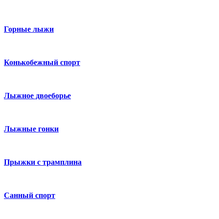
Горные лыжи
Конькобежный спорт
Лыжное двоеборье
Лыжные гонки
Прыжки с трамплина
Санный спорт