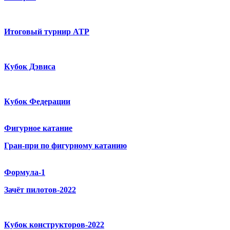
Итоговый турнир ATP
Кубок Дэвиса
Кубок Федерации
Фигурное катание
Гран-при по фигурному катанию
Формула-1
Зачёт пилотов-2022
Кубок конструкторов-2022