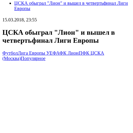
ЦСКА обыграл "Лион" и вышел в четвертьфинал Лиги
Европы
15.03.2018, 23:55
ЦСКА обыграл "Лион" и вышел в
четвертьфинал Лиги Европы
Футбол
Лига Европы УЕФА
ФК Лион
ПФК ЦСКА
(Москва)
Популярное