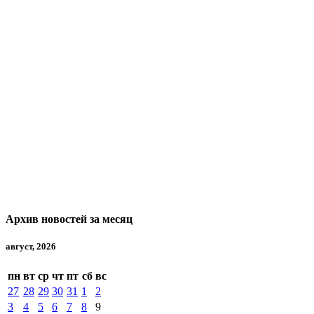
Архив новостей за месяц
август, 2026
пн
вт
ср
чт
пт
сб
вс
27
28
29
30
31
1
2
3
4
5
6
7
8
9