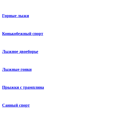
Горные лыжи
Конькобежный спорт
Лыжное двоеборье
Лыжные гонки
Прыжки с трамплина
Санный спорт