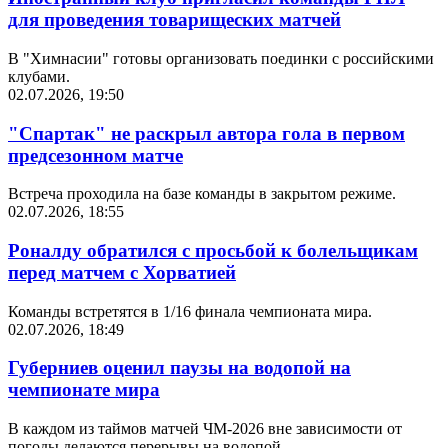
для проведения товарищеских матчей
В "Химнасии" готовы организовать поединки с российскими
клубами.
02.07.2026, 19:50
"Спартак" не раскрыл автора гола в первом
предсезонном матче
Встреча проходила на базе команды в закрытом режиме.
02.07.2026, 18:55
Роналду обратился с просьбой к болельщикам
перед матчем с Хорватией
Команды встретятся в 1/16 финала чемпионата мира.
02.07.2026, 18:49
Губерниев оценил паузы на водопой на
чемпионате мира
В каждом из таймов матчей ЧМ-2026 вне зависимости от
погоды делаются перерывы на водопой.