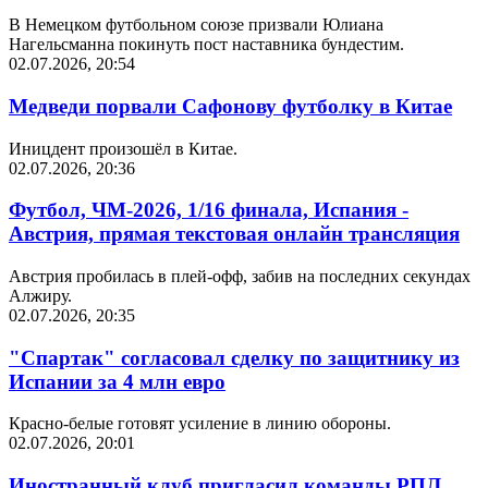
В Немецком футбольном союзе призвали Юлиана
Нагельсманна покинуть пост наставника бундестим.
02.07.2026, 20:54
Медведи порвали Сафонову футболку в Китае
Иницдент произошёл в Китае.
02.07.2026, 20:36
Футбол, ЧМ-2026, 1/16 финала, Испания -
Австрия, прямая текстовая онлайн трансляция
Австрия пробилась в плей-офф, забив на последних секундах
Алжиру.
02.07.2026, 20:35
"Спартак" согласовал сделку по защитнику из
Испании за 4 млн евро
Красно-белые готовят усиление в линию обороны.
02.07.2026, 20:01
Иностранный клуб пригласил команды РПЛ