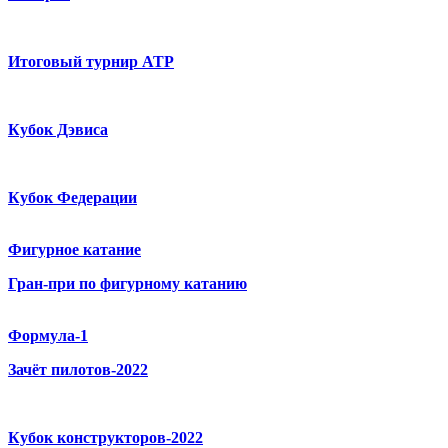
Итоговый турнир ATP
Кубок Дэвиса
Кубок Федерации
Фигурное катание
Гран-при по фигурному катанию
Формула-1
Зачёт пилотов-2022
Кубок конструкторов-2022