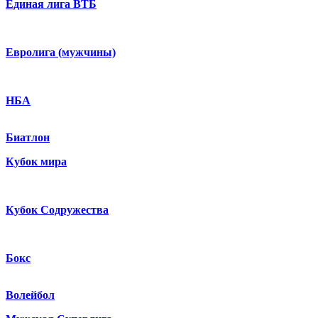
Единая лига ВТБ
Евролига (мужчины)
НБА
Биатлон
Кубок мира
Кубок Содружества
Бокс
Волейбол