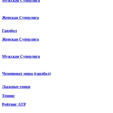
Мужская Суперлига
Женская Суперлига
Гандбол
Женская Суперлига
Мужская Суперлига
Чемпионат мира (гандбол)
Лыжные гонки
Теннис
Рейтинг ATP