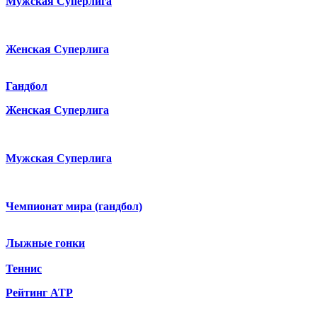
Мужская Суперлига
Женская Суперлига
Гандбол
Женская Суперлига
Мужская Суперлига
Чемпионат мира (гандбол)
Лыжные гонки
Теннис
Рейтинг ATP