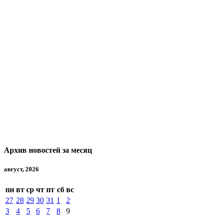
Архив новостей за месяц
август, 2026
пн
вт
ср
чт
пт
сб
вс
27
28
29
30
31
1
2
3
4
5
6
7
8
9