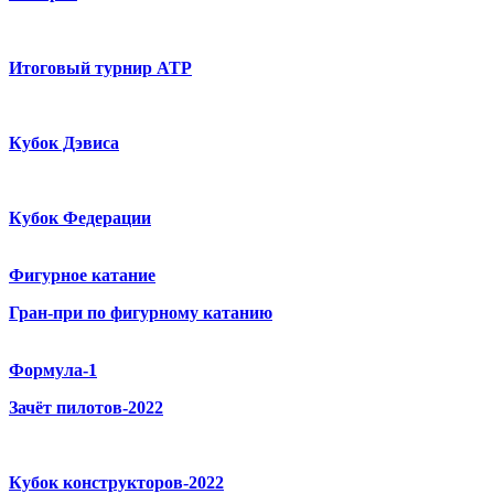
Итоговый турнир ATP
Кубок Дэвиса
Кубок Федерации
Фигурное катание
Гран-при по фигурному катанию
Формула-1
Зачёт пилотов-2022
Кубок конструкторов-2022