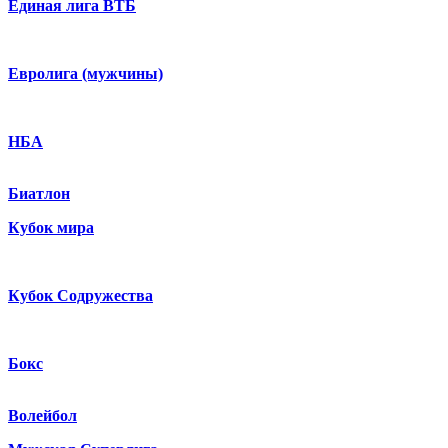
Единая лига ВТБ
Евролига (мужчины)
НБА
Биатлон
Кубок мира
Кубок Содружества
Бокс
Волейбол