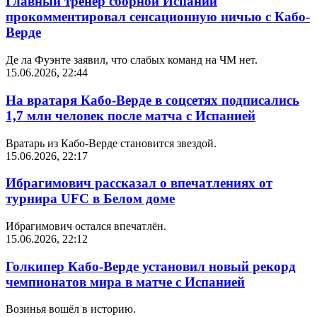
Главный тренер сборной Испании
прокомментировал сенсационную ничью с Кабо-
Верде
Де ла Фуэнте заявил, что слабых команд на ЧМ нет.
15.06.2026, 22:44
На вратаря Кабо-Верде в соцсетях подписались
1,7 млн человек после матча с Испанией
Вратарь из Кабо-Верде становится звездой.
15.06.2026, 22:17
Ибрагимович рассказал о впечатлениях от
турнира UFC в Белом доме
Ибрагимович остался впечатлён.
15.06.2026, 22:12
Голкипер Кабо-Верде установил новый рекорд
чемпионатов мира в матче с Испанией
Возинья вошёл в историю.