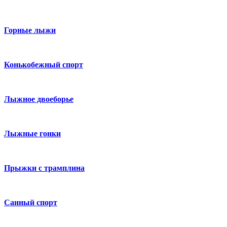
Горные лыжи
Конькобежный спорт
Лыжное двоеборье
Лыжные гонки
Прыжки с трамплина
Санный спорт