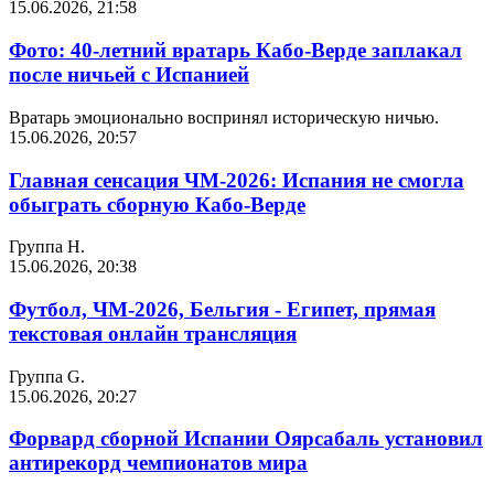
15.06.2026, 21:58
Фото: 40-летний вратарь Кабо-Верде заплакал
после ничьей с Испанией
Вратарь эмоционально воспринял историческую ничью.
15.06.2026, 20:57
Главная сенсация ЧМ-2026: Испания не смогла
обыграть сборную Кабо-Верде
Группа Н.
15.06.2026, 20:38
Футбол, ЧМ-2026, Бельгия - Египет, прямая
текстовая онлайн трансляция
Группа G.
15.06.2026, 20:27
Форвард сборной Испании Оярсабаль установил
антирекорд чемпионатов мира